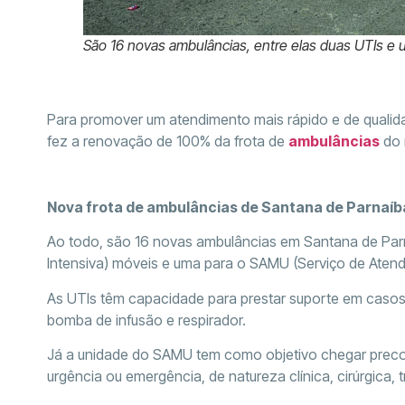
São 16 novas ambulâncias, entre elas duas UTIs e
Para promover um atendimento mais rápido e de quali
fez a renovação de 100% da frota de
ambulâncias
do 
Nova frota de ambulâncias de Santana de Parnaíb
Ao todo, são 16 novas ambulâncias em Santana de Parn
Intensiva) móveis e uma para o SAMU (Serviço de Aten
As UTIs têm capacidade para prestar suporte em casos
bomba de infusão e respirador.
Já a unidade do SAMU tem como objetivo chegar precoc
urgência ou emergência, de natureza clínica, cirúrgica, t