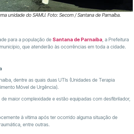
 uma unidade do SAMU. Foto: Secom / Santana de Parnaíba.
dade para a população de
Santana de Parnaíba
, a Prefeitura
município, que atenderão às ocorrências em toda a cidade.
a
aíba, dentre as quais duas UTIs (Unidades de Terapia
dimento Móvel de Urgência).
 de maior complexidade e estão equipadas com desfibrilador,
emente à vítima após ter ocorrido alguma situação de
raumática, entre outras.