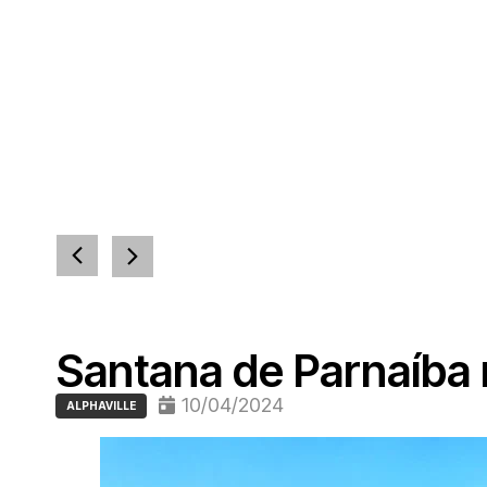
Santana de Parnaíba 
10/04/2024
ALPHAVILLE