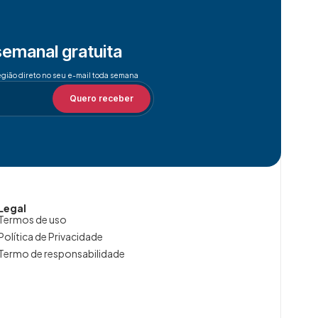
semanal gratuita
egião direto no seu e-mail toda semana
Quero receber
Legal
Termos de uso
Política de Privacidade
Termo de responsabilidade