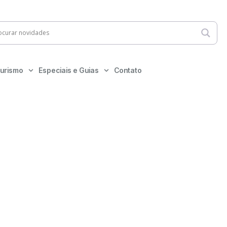
urismo
Especiais e Guias
Contato