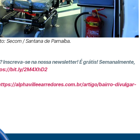
to: Secom / Santana de Parnaíba.
? Inscreva-se na nossa newsletter! É grátis! Semanalmente,
ps://bit.ly/2M4XhD2
https://alphavilleearredores.com.br/artigo/bairro-divulgar-