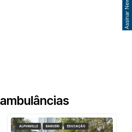
Assinar Newsletter
 ambulâncias
ALPHAVILLE
BARUERI
EDUCAÇÃO