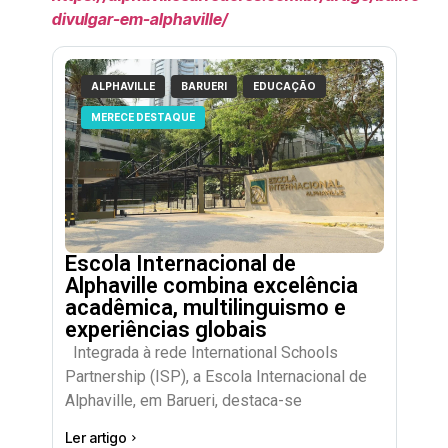
divulgar-em-alphaville/
ALPHAVILLE
BARUERI
EDUCAÇÃO
MERECE DESTAQUE
Escola Internacional de
Alphaville combina excelência
acadêmica, multilinguismo e
experiências globais
Integrada à rede International Schools
Partnership (ISP), a Escola Internacional de
Alphaville, em Barueri, destaca-se
Ler artigo