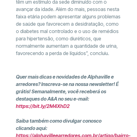
têm um estímulo da sede diminuído com o
avançar da idade. Além do mais, pessoas nesta
faixa etária podem apresentar alguns problemas
de saúde que favorecem a desidratação, como
o diabetes mal controlado e o uso de remédios
para hipertensão, como diuréticos, que
normalmente aumentam a quantidade de urina,
favorecendo a perda de líquidos”, concluiu.
Quer mais dicas e novidades de Alphaville e
arredores? Inscreva-se na nossa newsletter! É
grátis! Semanalmente, você receberá os
destaques do A&A no seu e-mail:
https://bit.ly/2M4XhD2
Saiba também como divulgar conosco
clicando aqui:
https://alphavilleearredores.com.br/artigo/bairro-