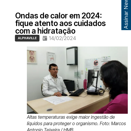
Assinar Newsletter
Ondas de calor em 2024:
fique atento aos cuidados
com a hidratação
14/02/2024
ALPHAVILLE
Altas temperaturas exige maior ingestão de
líquidos para proteger o organismo. Foto: Marcos
Antonio Teixeira / HMB.