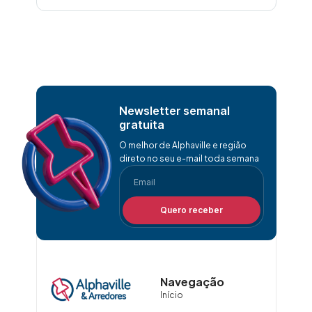
Newsletter semanal
gratuita
O melhor de Alphaville e região
direto no seu e-mail toda semana
Quero receber
Navegação
Início