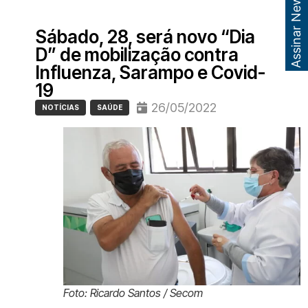
Assinar Newsletter
Sábado, 28, será novo “Dia
D” de mobilização contra
Influenza, Sarampo e Covid-
19
26/05/2022
NOTÍCIAS
SAÚDE
Foto: Ricardo Santos / Secom