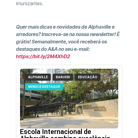
imunizantes.
Quer mais dicas e novidades de Alphaville e
arredores? Inscreva-se na nossa newsletter! É
grátis! Semanalmente, você receberá os
destaques do A&A no seu e-mail:
https://bit.ly/2M4XhD2
ALPHAVILLE
BARUERI
EDUCAÇÃO
MERECE DESTAQUE
Escola Internacional de