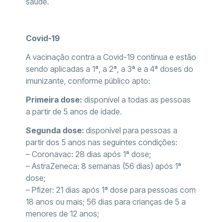
saúde.
Covid-19
A vacinação contra a Covid-19 continua e estão
sendo aplicadas a 1ª, a 2ª, a 3ª e a 4ª doses do
imunizante, conforme público apto:
Primeira dose:
disponível a todas as pessoas
a partir de 5 anos de idade.
Segunda dose:
disponível para pessoas a
partir dos 5 anos nas seguintes condições:
– Coronavac: 28 dias após 1ª dose;
– AstraZeneca: 8 semanas (56 dias) após 1ª
dose;
– Pfizer: 21 dias após 1ª dose para pessoas com
18 anos ou mais; 56 dias para crianças de 5 a
menores de 12 anos;