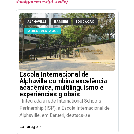
divulgar-em-alphaville/
ALPHAVILLE
BARUERI
EDUCAÇÃO
MERECE DESTAQUE
Escola Internacional de
Alphaville combina excelência
acadêmica, multilinguismo e
experiências globais
Integrada à rede International Schools
Partnership (ISP), a Escola Internacional de
Alphaville, em Barueri, destaca-se
Ler artigo