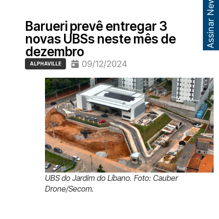
Assinar Newsletter
Barueri prevê entregar 3
novas UBSs neste mês de
dezembro
09/12/2024
ALPHAVILLE
UBS do Jardim do Líbano. Foto: Cauber
Drone/Secom.