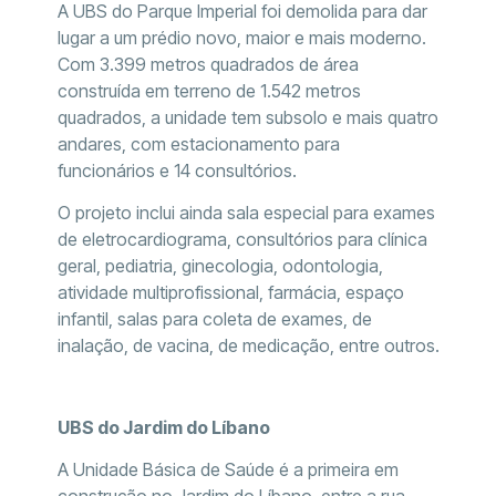
A UBS do Parque Imperial foi demolida para dar
lugar a um prédio novo, maior e mais moderno.
Com 3.399 metros quadrados de área
construída em terreno de 1.542 metros
quadrados, a unidade tem subsolo e mais quatro
andares, com estacionamento para
funcionários e 14 consultórios.
O projeto inclui ainda sala especial para exames
de eletrocardiograma, consultórios para clínica
geral, pediatria, ginecologia, odontologia,
atividade multiprofissional, farmácia, espaço
infantil, salas para coleta de exames, de
inalação, de vacina, de medicação, entre outros.
UBS do Jardim do Líbano
A Unidade Básica de Saúde é a primeira em
construção no Jardim do Líbano, entre a rua