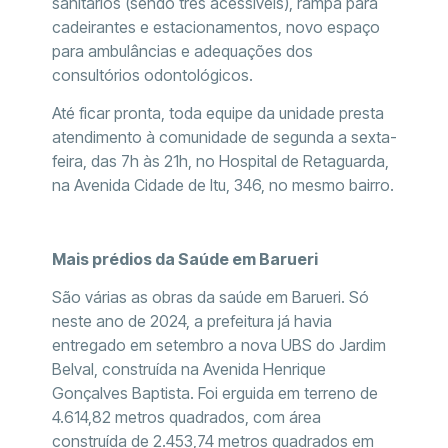
sanitários (sendo três acessíveis), rampa para
cadeirantes e estacionamentos, novo espaço
para ambulâncias e adequações dos
consultórios odontológicos.
Até ficar pronta, toda equipe da unidade presta
atendimento à comunidade de segunda a sexta-
feira, das 7h às 21h, no Hospital de Retaguarda,
na Avenida Cidade de Itu, 346, no mesmo bairro.
Mais prédios da Saúde em Barueri
São várias as obras da saúde em Barueri. Só
neste ano de 2024, a prefeitura já havia
entregado em setembro a nova UBS do Jardim
Belval, construída na Avenida Henrique
Gonçalves Baptista. Foi erguida em terreno de
4.614,82 metros quadrados, com área
construída de 2.453,74 metros quadrados em