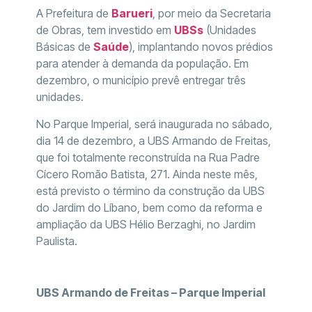
A Prefeitura de
Barueri
, por meio da Secretaria
de Obras, tem investido em
UBSs
(Unidades
Básicas de
Saúde
), implantando novos prédios
para atender à demanda da população. Em
dezembro, o município prevê entregar três
unidades.
No Parque Imperial, será inaugurada no sábado,
dia 14 de dezembro, a UBS Armando de Freitas,
que foi totalmente reconstruída na Rua Padre
Cícero Romão Batista, 271. Ainda neste mês,
está previsto o término da construção da UBS
do Jardim do Líbano, bem como da reforma e
ampliação da UBS Hélio Berzaghi, no Jardim
Paulista.
UBS Armando de Freitas – Parque Imperial