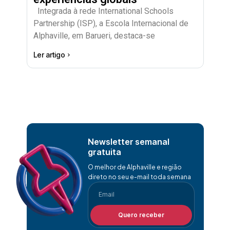
Integrada à rede International Schools
Partnership (ISP), a Escola Internacional de
Alphaville, em Barueri, destaca-se
Ler artigo
Newsletter semanal
gratuita
O melhor de Alphaville e região
direto no seu e-mail toda semana
Quero receber