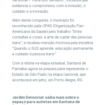
Sensorial – Trilha dos Sentidos”, iniciativa que
evidencia o compromisso com a inclusão, o
cuidado e a inovação.
Além desta conquista, o município foi
reconhecido pela OPAS (Organização Pan-
Americana da Saúde) pelo trabalho “Entre
consultas e cores: a arte de cuidar das pessoas
trans”, e recebeu menção honrosa pela iniciativa
“Quando o SUS aprende: educação permanente
e cuidado à pessoa trans”.
Com a vitória na etapa estadual, Santana de
Parnaíba agora se prepara para representar o
Estado de São Paulo na etapa nacional, que
acontecerá em julho, em Porto Alegre, RS.
Jardim Sensorial: saiba mais sobre o
espaço para autistas em Santana de