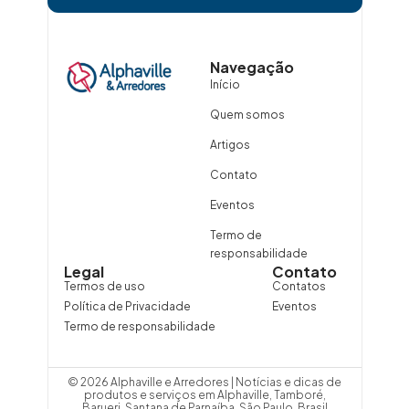
Navegação
Início
Quem somos
Artigos
Contato
Eventos
Termo de
responsabilidade
Legal
Contato
Termos de uso
Contatos
Política de Privacidade
Eventos
Termo de responsabilidade
© 2026 Alphaville e Arredores | Notícias e dicas de
produtos e serviços em Alphaville, Tamboré,
Barueri, Santana de Parnaíba, São Paulo, Brasil