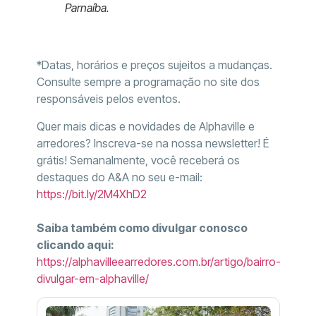
Parnaíba.
*Datas, horários e preços sujeitos a mudanças.
Consulte sempre a programação no site dos
responsáveis pelos eventos.
Quer mais dicas e novidades de Alphaville e
arredores? Inscreva-se na nossa newsletter! É
grátis! Semanalmente, você receberá os
destaques do A&A no seu e-mail:
https://bit.ly/2M4XhD2
Saiba também como divulgar conosco
clicando aqui:
https://alphavilleearredores.com.br/artigo/bairro-
divulgar-em-alphaville/