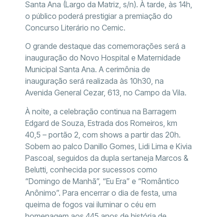
Santa Ana (Largo da Matriz, s/n). À tarde, às 14h,
o público poderá prestigiar a premiação do
Concurso Literário no Cemic.
O grande destaque das comemorações será a
inauguração do Novo Hospital e Maternidade
Municipal Santa Ana. A cerimônia de
inauguração será realizada às 10h30, na
Avenida General Cezar, 613, no Campo da Vila.
À noite, a celebração continua na Barragem
Edgard de Souza, Estrada dos Romeiros, km
40,5 – portão 2, com shows a partir das 20h.
Sobem ao palco Danillo Gomes, Lidi Lima e Kivia
Pascoal, seguidos da dupla sertaneja Marcos &
Belutti, conhecida por sucessos como
“Domingo de Manhã”, “Eu Era” e “Romântico
Anônimo”. Para encerrar o dia de festa, uma
queima de fogos vai iluminar o céu em
homenagem aos 445 anos de história de