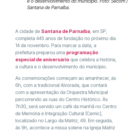
e o desenvolvimento do município. Foto: Secom /
Santana de Parnaíba.
A cidade de
Santana de Parnaíba
, em SP,
completa 445 anos de fundação no próximo dia
14 de novembro. Para marcar a data, a
prefeitura preparou uma
programação
especial de aniversário
que celebra a história,
a cultura e o desenvolvimento do município.
As comemorações começam ao amanhecer, às
6h, com a tradicional Alvorada, que contará
com a apresentação da Orquestra Municipal
percorrendo as ruas do Centro Histórico. Às
7h30, será servido um café da manhã no Centro
de Memória e Integração Cultural (Cemic),
localizado no Largo da Matriz, 49. Em seguida,
às 9h, acontece a missa solene na Igreja Matriz