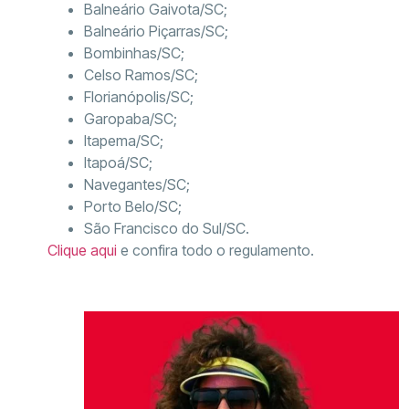
Balneário Gaivota/SC;
Balneário Piçarras/SC;
Bombinhas/SC;
Celso Ramos/SC;
Florianópolis/SC;
Garopaba/SC;
Itapema/SC;
Itapoá/SC;
Navegantes/SC;
Porto Belo/SC;
São Francisco do Sul/SC.
Clique aqui
e confira todo o regulamento.