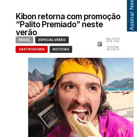
Assinar Newsletter
Kibon retorna com promoção
“Palito Premiado” neste
verão
16/12/
BRASIL
ESPECIAL VERÃO
2025
GASTRONOMIA
NOTÍCIAS