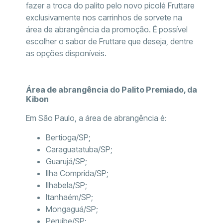
fazer a troca do palito pelo novo picolé Fruttare
exclusivamente nos carrinhos de sorvete na
área de abrangência da promoção. É possível
escolher o sabor de Fruttare que deseja, dentre
as opções disponíveis.
Área de abrangência do Palito Premiado, da
Kibon
Em São Paulo, a área de abrangência é:
Bertioga/SP;
Caraguatatuba/SP;
Guarujá/SP;
Ilha Comprida/SP;
Ilhabela/SP;
Itanhaém/SP;
Mongaguá/SP;
Peruíbe/SP;