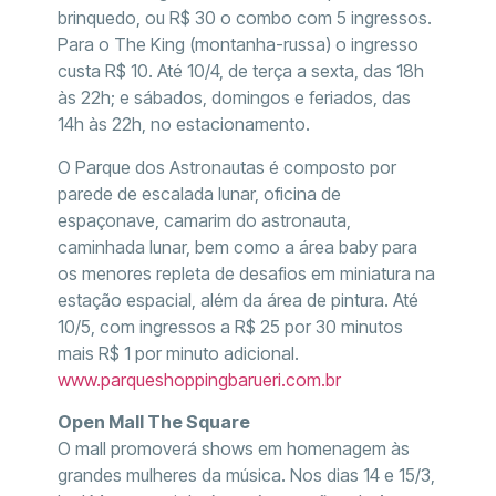
brinquedo, ou R$ 30 o combo com 5 ingressos.
Para o The King (montanha-russa) o ingresso
custa R$ 10. Até 10/4, de terça a sexta, das 18h
às 22h; e sábados, domingos e feriados, das
14h às 22h, no estacionamento.
O Parque dos Astronautas é composto por
parede de escalada lunar, oficina de
espaçonave, camarim do astronauta,
caminhada lunar, bem como a área baby para
os menores repleta de desafios em miniatura na
estação espacial, além da área de pintura. Até
10/5, com ingressos a R$ 25 por 30 minutos
mais R$ 1 por minuto adicional.
www.parqueshoppingbarueri.com.br
Open Mall The Square
O mall promoverá shows em homenagem às
grandes mulheres da música. Nos dias 14 e 15/3,