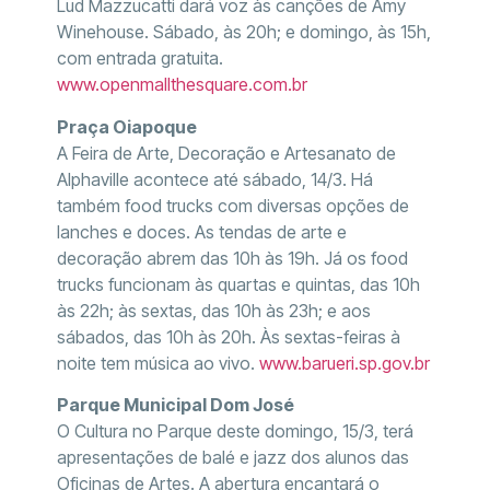
Lud Mazzucatti dará voz às canções de Amy
Winehouse. Sábado, às 20h; e domingo, às 15h,
com entrada gratuita.
www.openmallthesquare.com.br
Praça Oiapoque
A Feira de Arte, Decoração e Artesanato de
Alphaville acontece até sábado, 14/3. Há
também food trucks com diversas opções de
lanches e doces. As tendas de arte e
decoração abrem das 10h às 19h. Já os food
trucks funcionam às quartas e quintas, das 10h
às 22h; às sextas, das 10h às 23h; e aos
sábados, das 10h às 20h. Às sextas-feiras à
noite tem música ao vivo.
www.barueri.sp.gov.br
Parque Municipal Dom José
O Cultura no Parque deste domingo, 15/3, terá
apresentações de balé e jazz dos alunos das
Oficinas de Artes. A abertura encantará o