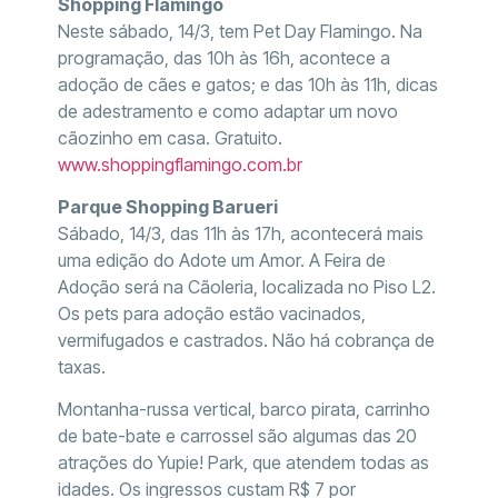
Shopping Flamingo
Neste sábado, 14/3, tem Pet Day Flamingo. Na
programação, das 10h às 16h, acontece a
adoção de cães e gatos; e das 10h às 11h, dicas
de adestramento e como adaptar um novo
cãozinho em casa. Gratuito.
www.shoppingflamingo.com.br
Parque Shopping Barueri
Sábado, 14/3, das 11h às 17h, acontecerá mais
uma edição do Adote um Amor. A Feira de
Adoção será na Cãoleria, localizada no Piso L2.
Os pets para adoção estão vacinados,
vermifugados e castrados. Não há cobrança de
taxas.
Montanha-russa vertical, barco pirata, carrinho
de bate-bate e carrossel são algumas das 20
atrações do Yupie! Park, que atendem todas as
idades. Os ingressos custam R$ 7 por