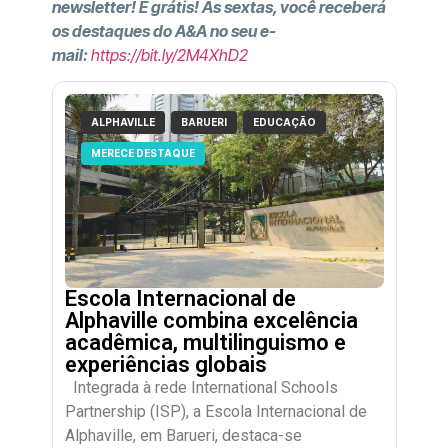
newsletter! É grátis! Às sextas, você receberá
os destaques do A&A no seu e-
mail:
https://bit.ly/2M4XhD2
ALPHAVILLE
BARUERI
EDUCAÇÃO
MERECE DESTAQUE
Escola Internacional de
Alphaville combina excelência
acadêmica, multilinguismo e
experiências globais
Integrada à rede International Schools
Partnership (ISP), a Escola Internacional de
Alphaville, em Barueri, destaca-se