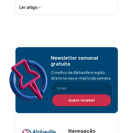
Ler artigo
Newsletter semanal
gratuita
O melhor de Alphaville e região
direto no seu e-mail toda semana
Quero receber
Navegação