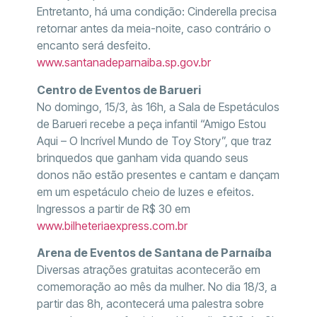
Entretanto, há uma condição: Cinderella precisa
retornar antes da meia-noite, caso contrário o
encanto será desfeito.
www.santanadeparnaiba.sp.gov.br
Centro de Eventos de Barueri
No domingo, 15/3, às 16h, a Sala de Espetáculos
de Barueri recebe a peça infantil “Amigo Estou
Aqui – O Incrível Mundo de Toy Story”, que traz
brinquedos que ganham vida quando seus
donos não estão presentes e cantam e dançam
em um espetáculo cheio de luzes e efeitos.
Ingressos a partir de R$ 30 em
www.bilheteriaexpress.com.br
Arena de Eventos de Santana de Parnaíba
Diversas atrações gratuitas acontecerão em
comemoração ao mês da mulher. No dia 18/3, a
partir das 8h, acontecerá uma palestra sobre