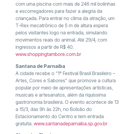
com uma piscina com mais de 246 mil bolinhas
e escorregadores para fazer a alegria da
criançada. Para entrar no clima da atração, um
T-Rex mecatrônico de 5 m de altura espera
pelos visitantes logo na entrada, simulando
movimentos reais do animal. Até 29/4, com
ingressos a partir de R$ 40.
www.shoppingtambore.com.br
Santana de Parnaíba
A cidade recebe o “1º Festival Brasil Brasileiro –
Artes, Cores e Sabores” que promove a cultura
popular por meio de apresentações artísticas,
musicais e artesanatos, além da riquíssima
gastronomia brasileira. O evento acontece de 13
a 15/3, das 9h às 22h, no Bolsão do
Estacionamento do Centro e tem entrada
gratuita.
www.santanadeparnaiba.sp.gov.br