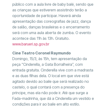
público com a aula livre de baby balé, sendo que
as crianças que estiverem assistindo terão a
oportunidade de participar. Haverá ainda
apresentação das coreografias de jazz, dança
de salão, danças brasileiras e o encerramento
será com uma aula aberta de zumba. O evento
acontece das 11h às 13h. Gratuito.
www.barueri.sp.gov.br
Cine Teatro Coronel Raymundo
Domingo, 15/3, às 15h, tem apresentação da
peça “Cinderella, a Gata Borralheira”, com
entrada gratuita. Cinderella vive com a madrasta
e as duas filhas dela. O local em que vive está
agitado devido ao baile que será realizado no
castelo, o qual contará com a presença do
príncipe, mas ela não pode ir. Até que surge a
Fada-madrinha, que dá a Cinderella um vestido e
condições para ir ao baile em alto estilo.