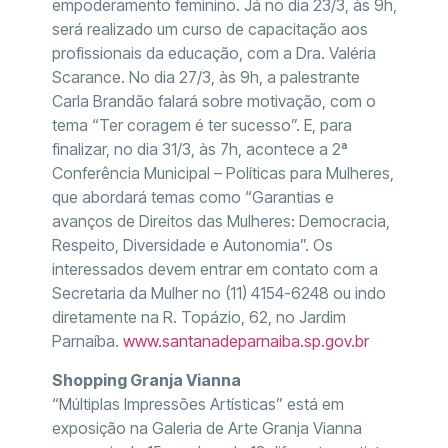
empoderamento feminino. Já no dia 23/3, às 9h,
será realizado um curso de capacitação aos
profissionais da educação, com a Dra. Valéria
Scarance. No dia 27/3, às 9h, a palestrante
Carla Brandão falará sobre motivação, com o
tema “Ter coragem é ter sucesso”. E, para
finalizar, no dia 31/3, às 7h, acontece a 2ª
Conferência Municipal – Políticas para Mulheres,
que abordará temas como “Garantias e
avanços de Direitos das Mulheres: Democracia,
Respeito, Diversidade e Autonomia”. Os
interessados devem entrar em contato com a
Secretaria da Mulher no (11) 4154-6248 ou indo
diretamente na R. Topázio, 62, no Jardim
Parnaíba.
www.santanadeparnaiba.sp.gov.br
Shopping Granja Vianna
“Múltiplas Impressões Artísticas” está em
exposição na Galeria de Arte Granja Vianna