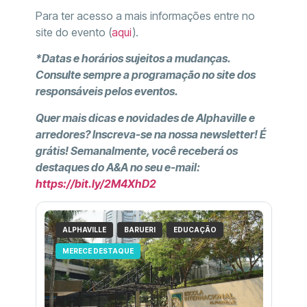
Para ter acesso a mais informações entre no
site do evento (
aqui
).
*Datas e horários sujeitos a mudanças.
Consulte sempre a programação no site dos
responsáveis pelos eventos.
Quer mais dicas e novidades de Alphaville e
arredores? Inscreva-se na nossa newsletter! É
grátis! Semanalmente, você receberá os
destaques do A&A no seu e-mail:
https://bit.ly/2M4XhD2
ALPHAVILLE
BARUERI
EDUCAÇÃO
MERECE DESTAQUE