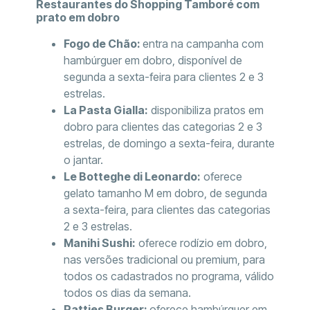
Restaurantes do Shopping Tamboré com
prato em dobro
Fogo de Chão:
entra na campanha com
hambúrguer em dobro, disponível de
segunda a sexta-feira para clientes 2 e 3
estrelas.
La Pasta Gialla:
disponibiliza pratos em
dobro para clientes das categorias 2 e 3
estrelas, de domingo a sexta-feira, durante
o jantar.
Le Botteghe di Leonardo:
oferece
gelato tamanho M em dobro, de segunda
a sexta-feira, para clientes das categorias
2 e 3 estrelas.
Manihi Sushi:
oferece rodízio em dobro,
nas versões tradicional ou premium, para
todos os cadastrados no programa, válido
todos os dias da semana.
Patties Burger:
oferece hambúrguer em