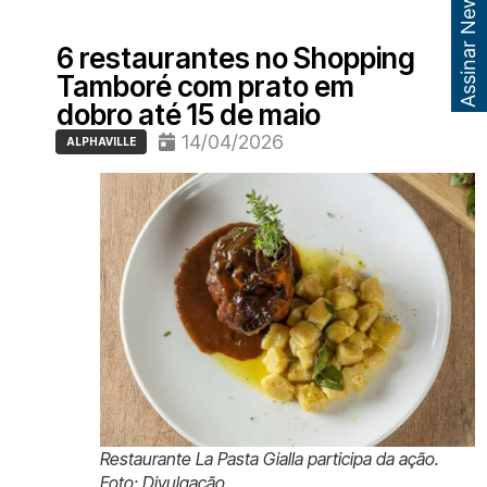
Assinar Newsletter
6 restaurantes no Shopping
Tamboré com prato em
dobro até 15 de maio
14/04/2026
ALPHAVILLE
Restaurante La Pasta Gialla participa da ação.
Foto: Divulgação.