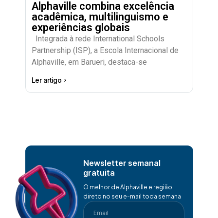
Alphaville combina excelência
acadêmica, multilinguismo e
experiências globais
Integrada à rede International Schools
Partnership (ISP), a Escola Internacional de
Alphaville, em Barueri, destaca-se
Ler artigo
Newsletter semanal
gratuita
O melhor de Alphaville e região
direto no seu e-mail toda semana