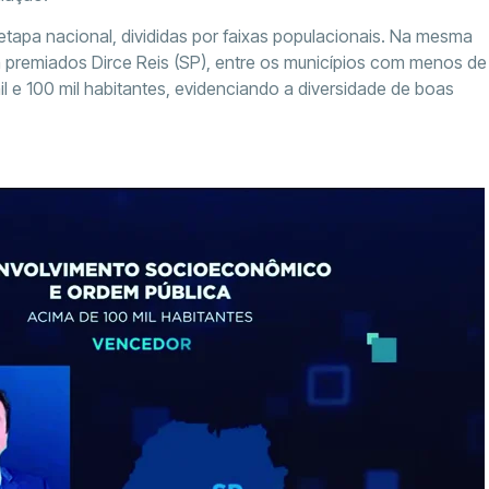
etapa nacional, divididas por faixas populacionais. Na mesma
 premiados Dirce Reis (SP), entre os municípios com menos de
il e 100 mil habitantes, evidenciando a diversidade de boas