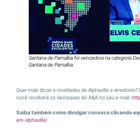
Santana de Parnaíba foi vencedora na categoria D
Santana de Parnaíba.
Quer mais dicas e novidades de Alphaville e arredores?
você receberá os destaques do A&A no seu e-mail:
htt
Saiba também como divulgar conosco clicando aq
em-alphaville/