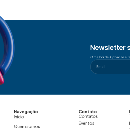
Newsletter 
O melhor de Alphaville e r
Navegação
Contato
Contatos
Início
Eventos
Quem somos