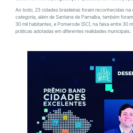
Ao todo, 23 cidades brasileiras foram reconhecidas na 
categoria, além de Santana de Parnaíba, também foram
30 mil habitantes, e Pomerode (SC), na faixa entre 30 m
práticas adotadas em diferentes realidades municipais.