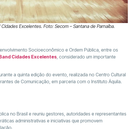
 Cidades Excelentes. Foto: Secom – Santana de Parnaíba.
senvolvimento Socioeconômico e Ordem Pública, entre os
Band Cidades Excelentes
, considerado um importante
rante a quinta edição do evento, realizada no Centro Cultural
antes de Comunicação, em parceria com o Instituto Áquila.
ica no Brasil e reuniu gestores, autoridades e representantes
ráticas administrativas e iniciativas que promovem
lação.