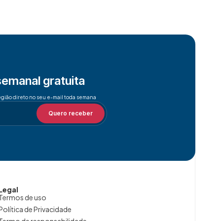
semanal gratuita
egião direto no seu e-mail toda semana
Quero receber
Legal
Termos de uso
Política de Privacidade
Termo de responsabilidade