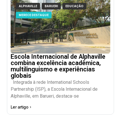
ALPHAVILLE
BARUERI
EDUCAÇÃO
MERECE DESTAQUE
Escola Internacional de Alphaville
combina excelência acadêmica,
multilinguismo e experiências
globais
Integrada à rede International Schools
Partnership (ISP), a Escola Internacional de
Alphaville, em Barueri, destaca-se
Ler artigo