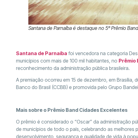
Santana de Parnaíba é destaque no 5º Prêmio Band
Santana de Parnaíba
foi vencedora na categoria De
municípios com mais de 100 mil habitantes, no
Prêmio 
reconhecimento da administração pública brasileira.
A premiação ocorreu em 15 de dezembro, em Brasília, du
Banco do Brasil (CCBB) e promovida pelo Grupo Bandeir
Mais sobre o Prêmio Band Cidades Excelentes
O prêmio é considerado o “Oscar” da administração públ
de municípios de todo o país, celebrando as melhores p
desenvolvimento, segurança e qualidade de vida à popu