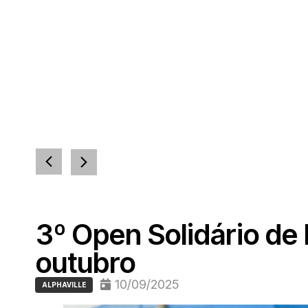
3º Open Solidário de
outubro
10/09/2025
ALPHAVILLE