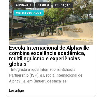
ALPHAVILLE
BARUERI
EDUCAÇÃO
MERECE DESTAQUE
Escola Internacional de Alphaville
combina excelência acadêmica,
multilinguismo e experiências
globais
Integrada à rede International Schools
Partnership (ISP), a Escola Internacional de
Alphaville, em Barueri, destaca-se
Ler artigo