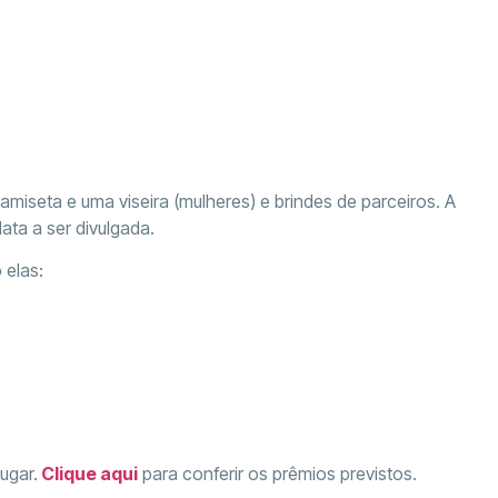
miseta e uma viseira (mulheres) e brindes de parceiros. A
data a ser divulgada.
 elas:
ugar.
Clique aqui
para conferir os prêmios previstos.