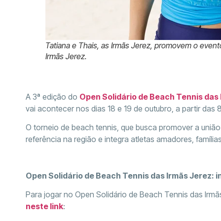
Tatiana e Thais, as Irmãs Jerez, promovem o evento
Irmãs Jerez.
A 3ª edição do
Open Solidário de Beach Tennis das 
vai acontecer nos dias 18 e 19 de outubro, a partir da
O torneio de beach tennis, que busca promover a união 
referência na região e integra atletas amadores, famíl
Open Solidário de Beach Tennis das Irmãs Jerez: 
Para jogar no Open Solidário de Beach Tennis das Irmã
neste link
: