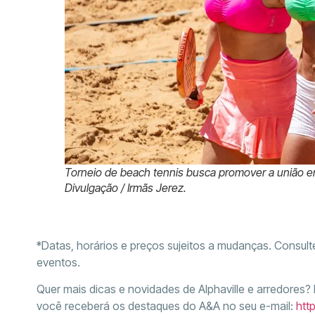
Torneio de beach tennis busca promover a união en
Divulgação / Irmãs Jerez.
*Datas, horários e preços sujeitos a mudanças. Consul
eventos.
Quer mais dicas e novidades de Alphaville e arredores?
você receberá os destaques do A&A no seu e-mail:
htt