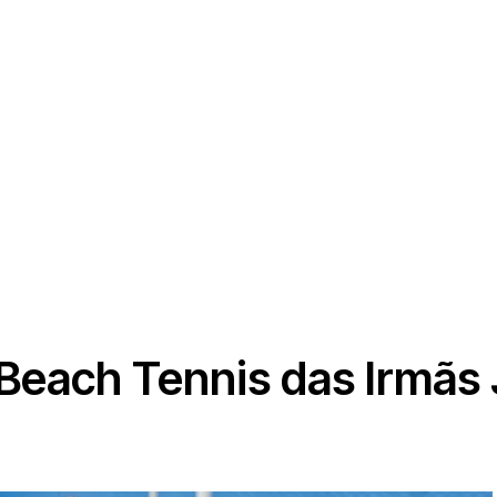
 Beach Tennis das Irmãs