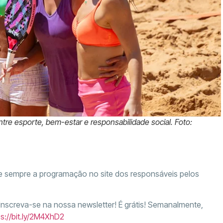
tre esporte, bem-estar e responsabilidade social. Foto:
te sempre a programação no site dos responsáveis pelos
 Inscreva-se na nossa newsletter! É grátis! Semanalmente,
ps://bit.ly/2M4XhD2