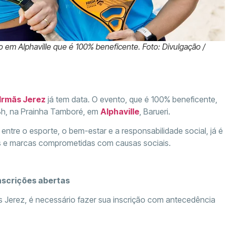
 em Alphaville que é 100% beneficente. Foto: Divulgação /
Irmãs Jerez
já tem data. O evento, que é 100% beneficente,
s 8h, na Prainha Tamboré, em
Alphaville
, Barueri.
entre o esporte, o bem-estar e a responsabilidade social, já é
ias e marcas comprometidas com causas sociais.
inscrições abertas
s Jerez, é necessário fazer sua inscrição com antecedência