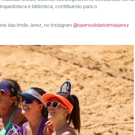
inquedoteca e biblioteca, contribuindo para o
nis das Irmãs Jerez, no Instagram
@opensolidarioirmasjerez