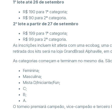
1º lote até 26 de setembro
R$ 190 para 1ª categoria;
R$ 90 para 2ª categoria.
2º lote a partir de 27 de setembro
R$ 199 para 1ª categoria;
R$ 99 para 2ª categoria.
As inscrições incluem kit atleta com uma ecobag, uma ca
retirada dos kits será na loja GrandBrasil Alphaville, em 
As categorias começam e terminam no mesmo dia. São
Feminina;
Masculina;
Mista D/Iniciante/Fun;
C;
B;
A.
O torneio premiará campeão, vice-campeão e terceiro l