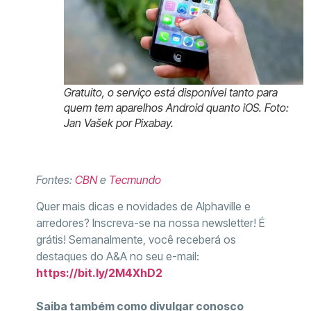
Gratuito, o serviço está disponível tanto para
quem tem aparelhos Android quanto iOS. Foto:
Jan Vašek por Pixabay.
Fontes:
CBN
e
Tecmundo
Quer mais dicas e novidades de Alphaville e
arredores? Inscreva-se na nossa newsletter! É
grátis! Semanalmente, você receberá os
destaques do A&A no seu e-mail:
https://bit.ly/2M4XhD2
Saiba também como divulgar conosco