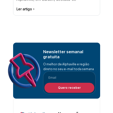
Ler artigo
Newsletter semanal
gratuita
O melhor de Alphaville e região
direto no seu e-mail toda semana
Quero receber