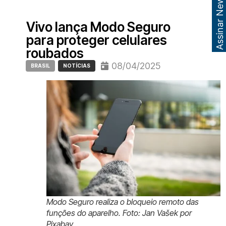
Assinar Newsletter
Vivo lança Modo Seguro
para proteger celulares
roubados
08/04/2025
BRASIL
NOTÍCIAS
Modo Seguro realiza o bloqueio remoto das
funções do aparelho. Foto: Jan Vašek por
Pixabay.