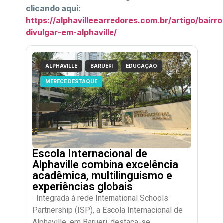
clicando aqui:
https://alphavilleearredores.com.br/artigo/bairro
divulgar-em-alphaville/
ALPHAVILLE
BARUERI
EDUCAÇÃO
MERECE DESTAQUE
Escola Internacional de
Alphaville combina excelência
acadêmica, multilinguismo e
experiências globais
Integrada à rede International Schools
Partnership (ISP), a Escola Internacional de
Alphaville, em Barueri, destaca-se