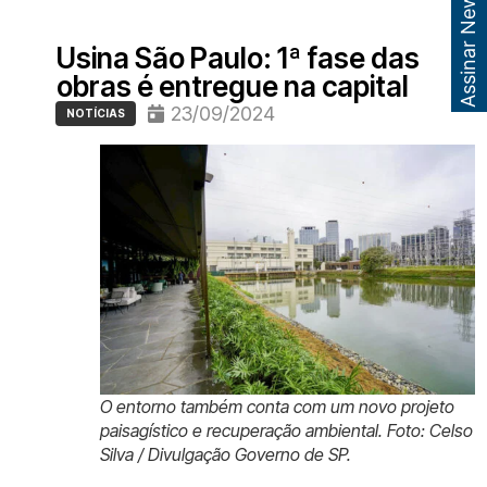
Assinar Newsletter
Usina São Paulo: 1ª fase das
obras é entregue na capital
23/09/2024
NOTÍCIAS
O entorno também conta com um novo projeto
paisagístico e recuperação ambiental. Foto: Celso
Silva / Divulgação Governo de SP.