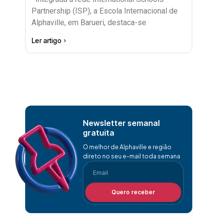
Partnership (ISP), a Escola Internacional de
Alphaville, em Barueri, destaca-se
Ler artigo
Newsletter semanal
gratuita
O melhor de Alphaville e região
direto no seu e-mail toda semana
Quero receber