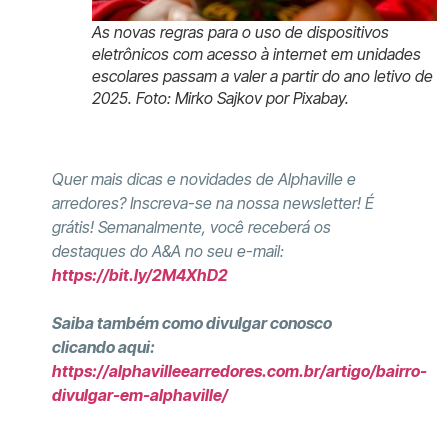
As novas regras para o uso de dispositivos
eletrônicos com acesso à internet em unidades
escolares passam a valer a partir do ano letivo de
2025. Foto: Mirko Sajkov por Pixabay.
Quer mais dicas e novidades de Alphaville e
arredores? Inscreva-se na nossa newsletter! É
grátis! Semanalmente, você receberá os
destaques do A&A no seu e-mail:
https://bit.ly/2M4XhD2
Saiba também como divulgar conosco
clicando aqui:
https://alphavilleearredores.com.br/artigo/bairro-
divulgar-em-alphaville/