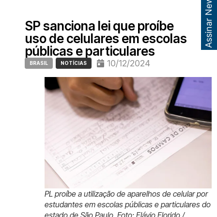
Assinar Newsletter
SP sanciona lei que proíbe
uso de celulares em escolas
públicas e particulares
10/12/2024
BRASIL
NOTÍCIAS
PL proíbe a utilização de aparelhos de celular por
estudantes em escolas públicas e particulares do
estado de São Paulo. Foto: Flávio Florido /