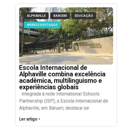
ALPHAVILLE
BARUERI
EDUCAÇÃO
MERECE DESTAQUE
Escola Internacional de
Alphaville combina excelência
acadêmica, multilinguismo e
experiências globais
Integrada à rede International Schools
Partnership (ISP), a Escola Internacional de
Alphaville, em Barueri, destaca-se
Ler artigo