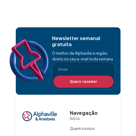
Newsletter semanal
gratuita
O melhor de Alphaville e região
direto no seu e-mail toda semana
Quero receber
Navegação
Início
Quem somos