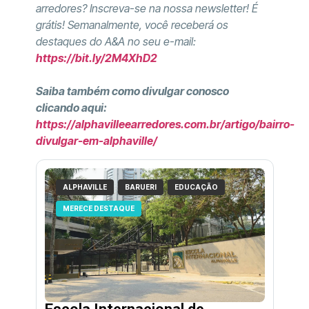
arredores? Inscreva-se na nossa newsletter! É
grátis! Semanalmente, você receberá os
destaques do A&A no seu e-mail:
https://bit.ly/2M4XhD2
Saiba também como divulgar conosco
clicando aqui:
https://alphavilleearredores.com.br/artigo/bairro-
divulgar-em-alphaville/
ALPHAVILLE
BARUERI
EDUCAÇÃO
MERECE DESTAQUE