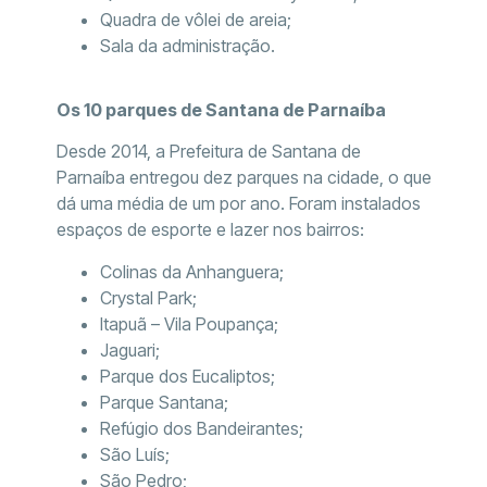
Quadra de vôlei de areia;
Sala da administração.
Os 10 parques de Santana de Parnaíba
Desde 2014, a Prefeitura de Santana de
Parnaíba entregou dez parques na cidade, o que
dá uma média de um por ano. Foram instalados
espaços de esporte e lazer nos bairros:
Colinas da Anhanguera;
Crystal Park;
Itapuã – Vila Poupança;
Jaguari;
Parque dos Eucaliptos;
Parque Santana;
Refúgio dos Bandeirantes;
São Luís;
São Pedro;