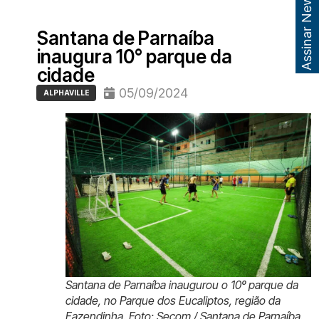
Assinar Newsletter
Santana de Parnaíba
inaugura 10° parque da
cidade
05/09/2024
ALPHAVILLE
Santana de Parnaíba inaugurou o 10º parque da
cidade, no Parque dos Eucaliptos, região da
Fazendinha. Foto: Secom / Santana de Parnaíba.