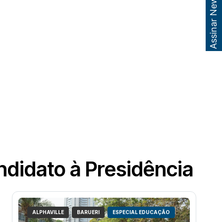
Assinar Newsletter
ndidato à Presidência
ALPHAVILLE
BARUERI
ESPECIAL EDUCAÇÃO