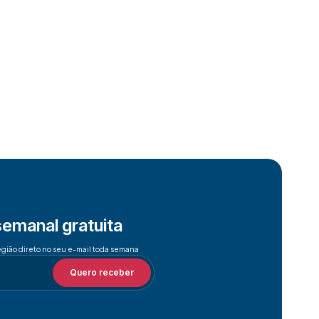
semanal gratuita
egião direto no seu e-mail toda semana
Quero receber