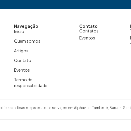
Navegação
Contato
Contatos
Início
Eventos
Quem somos
Artigos
Contato
Eventos
Termo de
responsabilidade
otícias e dicas de produtos e serviços em Alphaville, Tamboré, Barueri, Sant