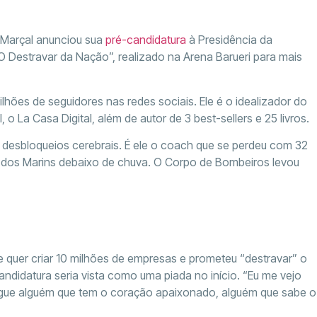
o Marçal anunciou sua
pré-candidatura
à Presidência da
“O Destravar da Nação”, realizado na Arena Barueri para mais
ilhões de seguidores nas redes sociais. Ele é o idealizador do
, o La Casa Digital, além de autor de 3 best-sellers e 25 livros.
 desbloqueios cerebrais. É ele o coach que se perdeu com 32
 dos Marins debaixo de chuva. O Corpo de Bombeiros levou
ue quer criar 10 milhões de empresas e prometeu “destravar” o
andidatura seria vista como uma piada no início. “Eu me vejo
ulgue alguém que tem o coração apaixonado, alguém que sabe o