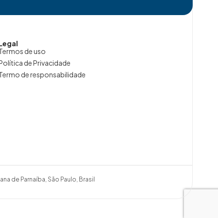
Legal
Termos de uso
Política de Privacidade
Termo de responsabilidade
ana de Parnaíba, São Paulo, Brasil