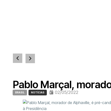
Pablo Marçal, morador
02/05/2022
BRASIL
NOTÍCIAS