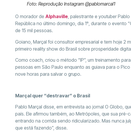
Foto: Reprodução Instagram @pablomarcal1
O morador de
Alphaville
, palestrante e youtuber Pabl
República no último domingo, dia 1º, durante o evento 
de 15 mil pessoas.
Goiano, Marçal foi consultor empresarial e tem hoje 2 m
primeiro reality show do Brasil sobre prosperidade digital
Como coach, criou o método “IP”, um treinamento para
pessoas em São Paulo enquanto as guiava para o Pico
nove horas para salvar o grupo.
Marçal quer “destravar” o Brasil
Pablo Marçal disse, em entrevista ao jornal O Globo, q
país. Ele afirmou também, ao Metrópoles, que sua pré-c
entrando na corrida sendo ridicularizado. Mas nunca j
que está fazendo”, disse.