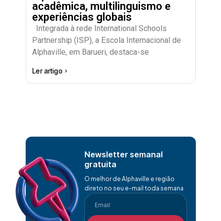
acadêmica, multilinguismo e
experiências globais
Integrada à rede International Schools
Partnership (ISP), a Escola Internacional de
Alphaville, em Barueri, destaca-se
Ler artigo
Newsletter semanal
gratuita
O melhor de Alphaville e região
direto no seu e-mail toda semana