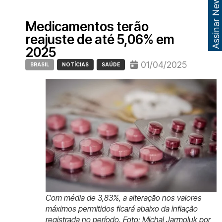
Assinar Newsletter
Medicamentos terão
reajuste de até 5,06% em
2025
01/04/2025
BRASIL
NOTÍCIAS
SAÚDE
Com média de 3,83%, a alteração nos valores
máximos permitidos ficará abaixo da inflação
registrada no período. Foto: Michal Jarmoluk por