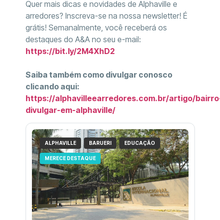
Quer mais dicas e novidades de Alphaville e
arredores? Inscreva-se na nossa newsletter! É
grátis! Semanalmente, você receberá os
destaques do A&A no seu e-mail:
https://bit.ly/2M4XhD2
Saiba também como divulgar conosco
clicando aqui:
https://alphavilleearredores.com.br/artigo/bairro
divulgar-em-alphaville/
ALPHAVILLE
BARUERI
EDUCAÇÃO
MERECE DESTAQUE