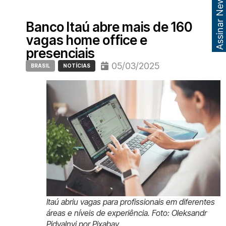
Assinar Newsletter
Banco Itaú abre mais de 160
vagas home office e
presenciais
05/03/2025
BRASIL
NOTÍCIAS
Itaú abriu vagas para profissionais em diferentes
áreas e níveis de experiência. Foto: Oleksandr
Pidvalnyi por Pixabay.