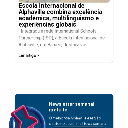
Escola Internacional de
Alphaville combina excelência
acadêmica, multilinguismo e
experiências globais
Integrada à rede International Schools
Partnership (ISP), a Escola Internacional de
Alphaville, em Barueri, destaca-se
Ler artigo
Newsletter semanal
gratuita
O melhor de Alphaville e região
direto no seu e-mail toda semana