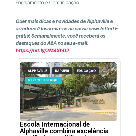
Engajamento e Comunicação.
Quer mais dicas e novidades de Alphaville e
arredores? Inscreva-se na nossa newsletter! É
grátis! Semanalmente, você receberá os
destaques do A&A no seu e-mail:
https://bit.ly/2M4XhD2
ALPHAVILLE
BARUERI
EDUCAÇÃO
MERECE DESTAQUE
Escola Internacional de
Alphaville combina excelência