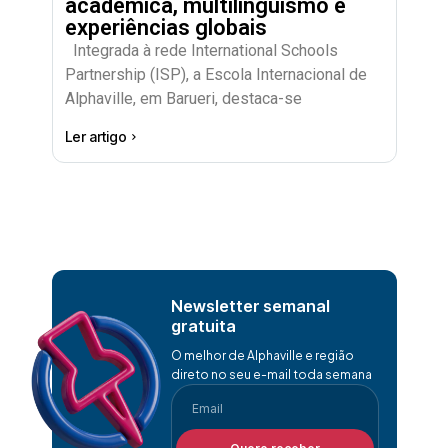
acadêmica, multilinguismo e
experiências globais
Integrada à rede International Schools
Partnership (ISP), a Escola Internacional de
Alphaville, em Barueri, destaca-se
Ler artigo
Newsletter semanal
gratuita
O melhor de Alphaville e região
direto no seu e-mail toda semana