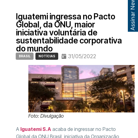
Assinar Newsletter
Iguatemi ingressa no Pacto
Global, da ONU, maior
iniciativa voluntária de
sustentabilidade corporativa
do mundo
31/05/2022
BRASIL
NOTÍCIAS
Foto: Divulgação
A
Iguatemi S.A
acaba de ingressar no Pacto
Global da ONU Brasil, iniciativa da Organização