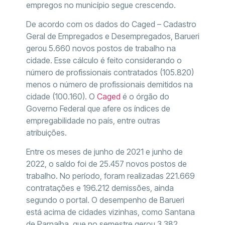
empregos no município segue crescendo.
De acordo com os dados do Caged – Cadastro
Geral de Empregados e Desempregados, Barueri
gerou 5.660 novos postos de trabalho na
cidade. Esse cálculo é feito considerando o
número de profissionais contratados (105.820)
menos o número de profissionais demitidos na
cidade (100.160). O
Caged
é o órgão do
Governo Federal que afere os índices de
empregabilidade no país, entre outras
atribuições.
Entre os meses de junho de 2021 e junho de
2022, o saldo foi de 25.457 novos postos de
trabalho. No período, foram realizadas 221.669
contratações e 196.212 demissões, ainda
segundo o portal. O desempenho de Barueri
está acima de cidades vizinhas, como Santana
de Parnaíba, que no semestre gerou 3.382