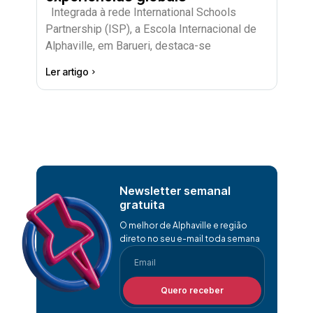
Integrada à rede International Schools
Partnership (ISP), a Escola Internacional de
Alphaville, em Barueri, destaca-se
Ler artigo
Newsletter semanal
gratuita
O melhor de Alphaville e região
direto no seu e-mail toda semana
Quero receber