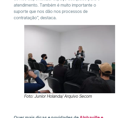
atendimento. Também é muito importante o
suporte que nos dão nos processos de
contratação”, destaca.
Foto: Junior Holanda/ Arquivo Secom
Quer mais dicas e novidades de
Alphaville e