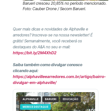
Barueri cresceu 20,85% no período mencionado.
Foto: Cauber Drone / Secom Barueri.
Quer mais dicas e novidades de Alphaville e
arredores? Inscreva-se na nossa newsletter! É
grátis! Semanalmente, você receberá os
destaques do A&A no seu e-mail:
https://bit.ly/2M4XhD2
Saiba também como divulgar conosco
clicando aqui:
https://alphavilleearredores.com.br/artigo/bairro-
divulgar-em-alphaville/
ALPHAVILLE
BARUERI
EDUCAÇÃO
MERECE DESTAQUE