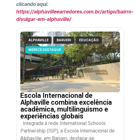
clicando aqui:
https://alphavilleearredores.com.br/artigo/bairro-
divulgar-em-alphaville/
ALPHAVILLE
BARUERI
EDUCAÇÃO
MERECE DESTAQUE
Escola Internacional de
Alphaville combina excelência
acadêmica, multilinguismo e
experiências globais
Integrada à rede International Schools
Partnership (ISP), a Escola Internacional de
Alphaville, em Barueri, destaca-se