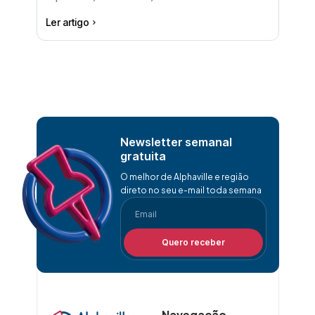
Ler artigo
Newsletter semanal
gratuita
O melhor de Alphaville e região
direto no seu e-mail toda semana
Quero receber
Navegação