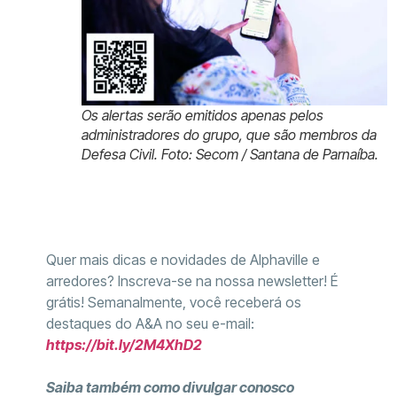
Os alertas serão emitidos apenas pelos
administradores do grupo, que são membros da
Defesa Civil. Foto: Secom / Santana de Parnaíba.
Quer mais dicas e novidades de Alphaville e
arredores? Inscreva-se na nossa newsletter! É
grátis! Semanalmente, você receberá os
destaques do A&A no seu e-mail:
https://bit.ly/2M4XhD2
Saiba também como divulgar conosco