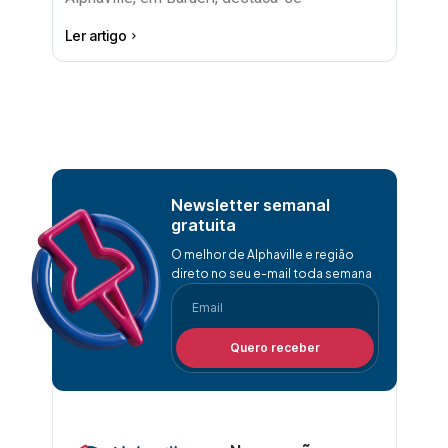
Ler artigo
Newsletter semanal
gratuita
O melhor de Alphaville e região
direto no seu e-mail toda semana
Quero receber