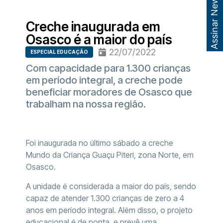
Assinar Newsletter
Creche inaugurada em
Osasco é a maior do país
22/07/2022
ESPECIAL EDUCAÇÃO
Com capacidade para 1.300 crianças
em período integral, a creche pode
beneficiar moradores de Osasco que
trabalham na nossa região.
Foi inaugurada no último sábado a creche
Mundo da Criança Guaçu Piteri, zona Norte, em
Osasco.
A unidade é considerada a maior do país, sendo
capaz de atender 1.300 crianças de zero a 4
anos em período integral. Além disso, o projeto
educacional é de ponta, e prevê uma