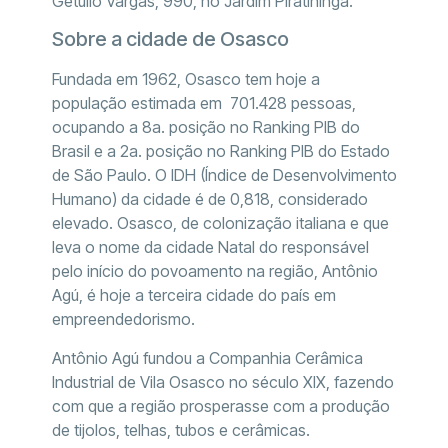
Getúlio Vargas, 990, no Jardim Piratininga.
Sobre a cidade de Osasco
Fundada em 1962, Osasco tem hoje a
população estimada em 701.428 pessoas,
ocupando a 8a. posição no Ranking PIB do
Brasil e a 2a. posição no Ranking PIB do Estado
de São Paulo. O IDH (Índice de Desenvolvimento
Humano) da cidade é de 0,818, considerado
elevado. Osasco, de colonização italiana e que
leva o nome da cidade Natal do responsável
pelo início do povoamento na região, Antônio
Agú, é hoje a terceira cidade do país em
empreendedorismo.
Antônio Agú fundou a Companhia Cerâmica
Industrial de Vila Osasco no século XIX, fazendo
com que a região prosperasse com a produção
de tijolos, telhas, tubos e cerâmicas.