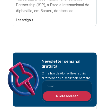
Partnership (ISP), a Escola Internacional de
Alphaville, em Barueri, destaca-se
Ler artigo
Newsletter semanal
gratuita
O melhor de Alphaville e região
direto no seu e-mail toda semana
Quero receber