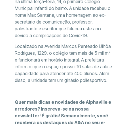
na última terça-feira, 14, o primeiro Colégio
Municipal Infantil do bairro. A unidade recebeu o
nome Max Santana, uma homenagem ao ex-
secretário de comunicação, professor,
palestrante e escritor que faleceu este ano
devido a complicações de Covid-19.
Localizado na Avenida Marcos Penteado Ulhôa
Rodrigues, 1229, o colégio tem mais de 5 mil m²
e funcionará em horário integral. A prefeitura
informou que o espaço possui 10 salas de aula e
capacidade para atender até 400 alunos. Além
disso, a unidade tem um ginásio poliesportivo.
Quer mais dicas e novidades de Alphaville e
arredores? Inscreva-se na nossa
newsletter! É grátis! Semanalmente, você
receberá os destaques do A&A no seu e-