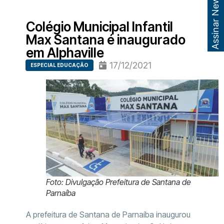
Assinar Newsletter
Colégio Municipal Infantil
Max Santana é inaugurado
em Alphaville
17/12/2021
ESPECIAL EDUCAÇÃO
Foto: Divulgação Prefeitura de Santana de
Parnaíba
A prefeitura de Santana de Parnaíba inaugurou