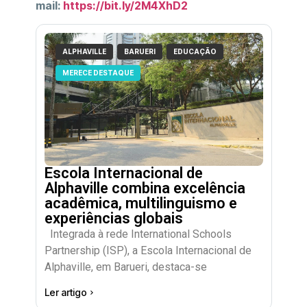
mail:
https://bit.ly/2M4XhD2
ALPHAVILLE
BARUERI
EDUCAÇÃO
MERECE DESTAQUE
Escola Internacional de
Alphaville combina excelência
acadêmica, multilinguismo e
experiências globais
Integrada à rede International Schools
Partnership (ISP), a Escola Internacional de
Alphaville, em Barueri, destaca-se
Ler artigo