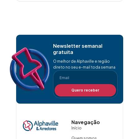
Newsletter semanal
gratuita
O melhor de Alphaville e região
direto no seu e-mail toda semana
Quero receber
Navegação
Início
Quem somos