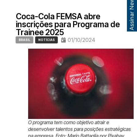
Assinar Newsletter
Coca-Cola FEMSA abre
inscrições para Programa de
Trainee 2025
01/10/2024
BRASIL
NOTÍCIAS
O programa tem como objetivo atrair e
desenvolver talentos para posições estratégicas
na empresa. Foto: Mario Battaglia por Pixabay.