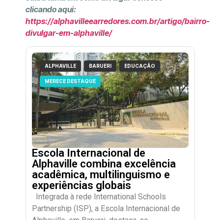
clicando aqui:
https://alphavilleearredores.com.br/artigo/bairro-
divulgar-em-alphaville/
ALPHAVILLE
BARUERI
EDUCAÇÃO
MERECE DESTAQUE
Escola Internacional de
Alphaville combina excelência
acadêmica, multilinguismo e
experiências globais
Integrada à rede International Schools
Partnership (ISP), a Escola Internacional de