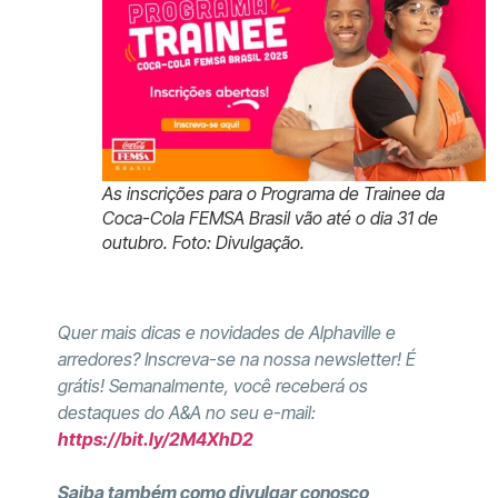
As inscrições para o Programa de Trainee da
Coca-Cola FEMSA Brasil vão até o dia 31 de
outubro. Foto: Divulgação.
Quer mais dicas e novidades de Alphaville e
arredores? Inscreva-se na nossa newsletter! É
grátis! Semanalmente, você receberá os
destaques do A&A no seu e-mail:
https://bit.ly/2M4XhD2
Saiba também como divulgar conosco