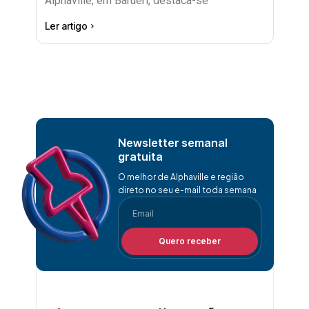
Alphaville, em Barueri, destaca-se
Ler artigo
Newsletter semanal
gratuita
O melhor de Alphaville e região
direto no seu e-mail toda semana
Quero receber