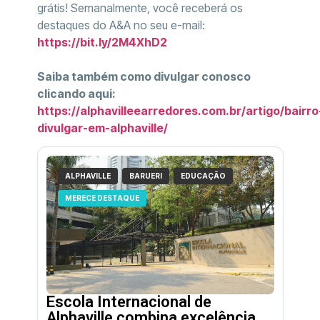
grátis! Semanalmente, você receberá os
destaques do A&A no seu e-mail:
https://bit.ly/2M4XhD2
Saiba também como divulgar conosco
clicando aqui:
https://alphavilleearredores.com.br/artigo/bairro
divulgar-em-alphaville/
ALPHAVILLE
BARUERI
EDUCAÇÃO
MERECE DESTAQUE
Escola Internacional de
Alphaville combina excelência