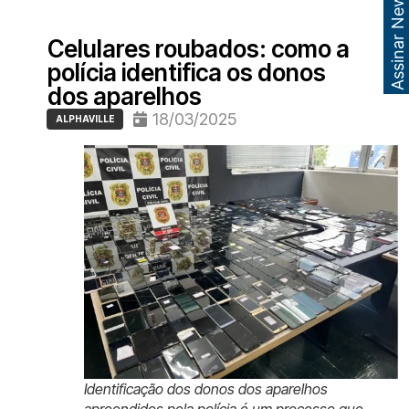
Assinar Newsletter
Celulares roubados: como a
polícia identifica os donos
dos aparelhos
18/03/2025
ALPHAVILLE
Identificação dos donos dos aparelhos
apreendidos pela polícia é um processo que