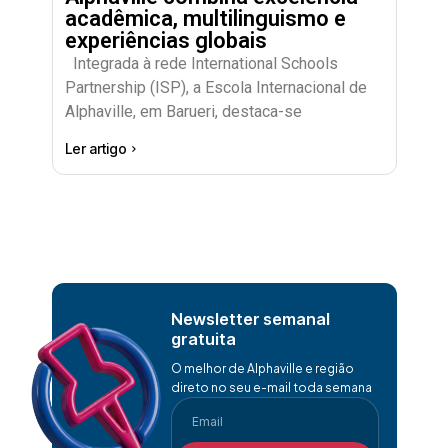
acadêmica, multilinguismo e
experiências globais
Integrada à rede International Schools
Partnership (ISP), a Escola Internacional de
Alphaville, em Barueri, destaca-se
Ler artigo
Newsletter semanal
gratuita
O melhor de Alphaville e região
direto no seu e-mail toda semana