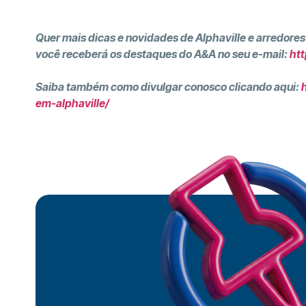
Quer mais dicas e novidades de Alphaville e arredores
você receberá os destaques do A&A no seu e-mail:
htt
Saiba também como divulgar conosco clicando aqui:
em-alphaville/