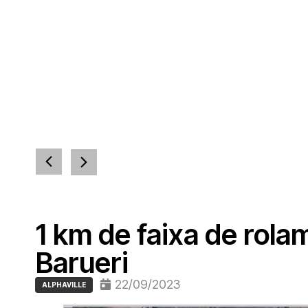
1 km de faixa de rola
Barueri
22/09/2023
ALPHAVILLE