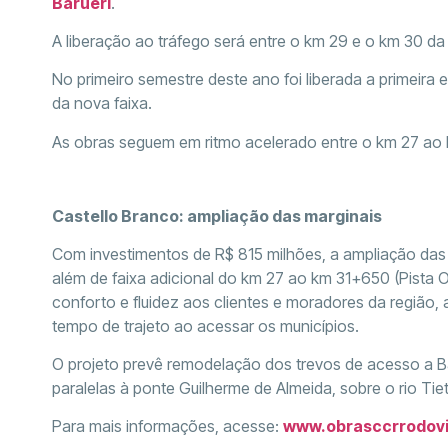
Barueri
.
A liberação ao tráfego será entre o km 29 e o km 30 da
No primeiro semestre deste ano foi liberada a primeira 
da nova faixa.
As obras seguem em ritmo acelerado entre o km 27 ao
Castello Branco: ampliação das marginais
Com investimentos de R$ 815 milhões, a ampliação das
além de faixa adicional do km 27 ao km 31+650 (Pista Oe
conforto e fluidez aos clientes e moradores da região, 
tempo de trajeto ao acessar os municípios.
O projeto prevê remodelação dos trevos de acesso a Ba
paralelas à ponte Guilherme de Almeida, sobre o rio Tiet
Para mais informações, acesse:
www.obrasccrrodovi