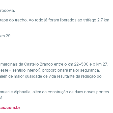
 rodovia.
etapa do trecho. Ao todo já foram liberados ao tráfego 2,7 km
 km 29.
 marginais da Castello Branco entre o km 22+500 e o km 27,
ste – sentido interior), proporcionará maior segurança,
além de maior qualidade de vida resultante da redução do
rueri e Alphaville, além da construção de duas novas pontes
ê.
as.com.br