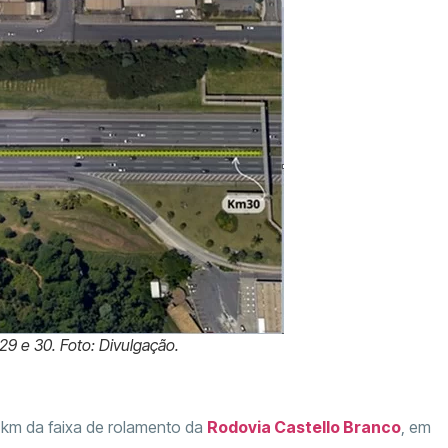
29 e 30. Foto: Divulgação.
m km da faixa de rolamento da
Rodovia Castello Branco
, em