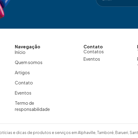
Navegação
Contato
Contatos
Início
Eventos
Quem somos
Artigos
Contato
Eventos
Termo de
responsabilidade
otícias e dicas de produtos e serviços em Alphaville, Tamboré, Barueri, Sant