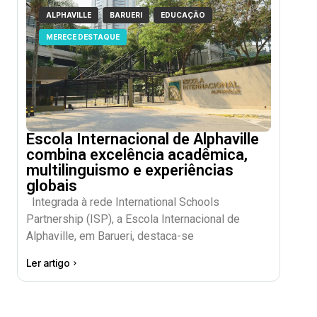
ALPHAVILLE
BARUERI
EDUCAÇÃO
MERECE DESTAQUE
Escola Internacional de Alphaville
combina excelência acadêmica,
multilinguismo e experiências
globais
Integrada à rede International Schools
Partnership (ISP), a Escola Internacional de
Alphaville, em Barueri, destaca-se
Ler artigo