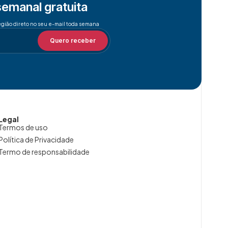
semanal gratuita
egião direto no seu e-mail toda semana
Quero receber
Legal
Termos de uso
Política de Privacidade
Termo de responsabilidade