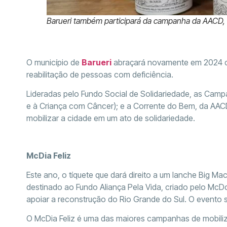
Barueri também participará da campanha da AACD,
O município de
Barueri
abraçará novamente em 2024 
reabilitação de pessoas com deficiência.
Lideradas pelo Fundo Social de Solidariedade, as Cam
e à Criança com Câncer); e a Corrente do Bem, da AACD
mobilizar a cidade em um ato de solidariedade.
McDia Feliz
Este ano, o tíquete que dará direito a um lanche Big Ma
destinado ao Fundo Aliança Pela Vida, criado pelo McDo
apoiar a reconstrução do Rio Grande do Sul.
O evento s
O McDia Feliz é uma das maiores campanhas de mobil