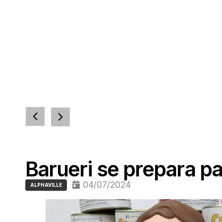
Barueri se prepara 
04/07/2024
ALPHAVILLE