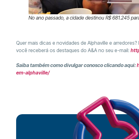
No ano passado, a cidade destinou R$ 681.245 para
Quer mais dicas e novidades de Alphaville e arredores?
você receberá os destaques do A&A no seu e-mail:
htt
Saiba também como divulgar conosco clicando aqui:
em-alphaville/