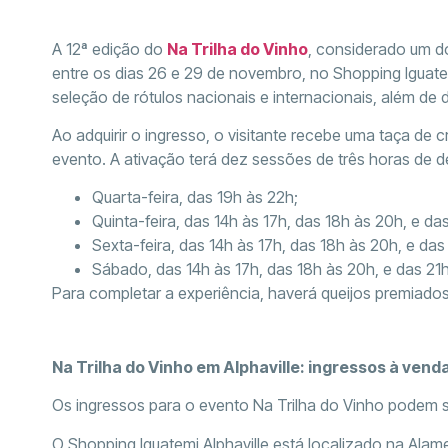
A 12ª edição do
Na Trilha do Vinho
, considerado um do
entre os dias 26 e 29 de novembro, no Shopping Iguat
seleção de rótulos nacionais e internacionais, além de
Ao adquirir o ingresso, o visitante recebe uma taça de c
evento. A ativação terá dez sessões de três horas de d
Quarta-feira, das 19h às 22h;
Quinta-feira, das 14h às 17h, das 18h às 20h, e da
Sexta-feira, das 14h às 17h, das 18h às 20h, e das
Sábado, das 14h às 17h, das 18h às 20h, e das 21h
Para completar a experiência, haverá queijos premiados
Na Trilha do Vinho em Alphaville: ingressos à vend
Os ingressos para o evento Na Trilha do Vinho podem se
O Shopping Iguatemi Alphaville está localizado na Alamed