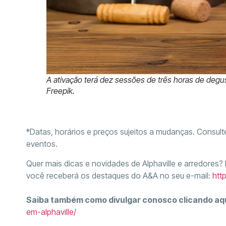
A ativação terá dez sessões de três horas de degu
Freepik.
*Datas, horários e preços sujeitos a mudanças. Consul
eventos.
Quer mais dicas e novidades de Alphaville e arredores?
você receberá os destaques do A&A no seu e-mail:
htt
Saiba também como divulgar conosco clicando aq
em-alphaville/