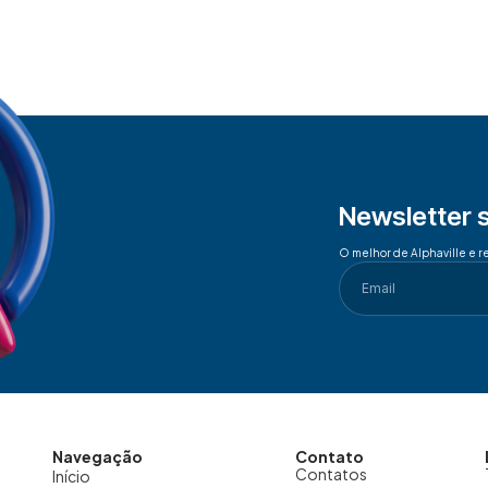
Newsletter 
O melhor de Alphaville e r
Navegação
Contato
Contatos
Início