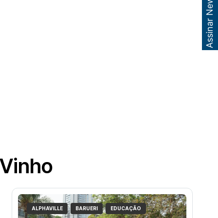
Assinar Newsletter
 Vinho
ALPHAVILLE
BARUERI
EDUCAÇÃO