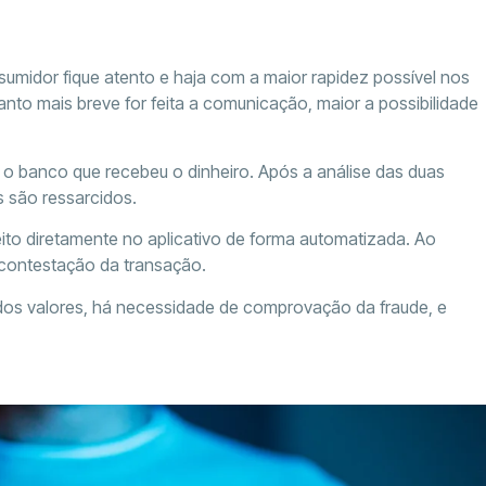
midor fique atento e haja com a maior rapidez possível nos
anto mais breve for feita a comunicação, maior a possibilidade
o banco que recebeu o dinheiro. Após a análise das duas
s são ressarcidos.
to diretamente no aplicativo de forma automatizada. Ao
 contestação da transação.
dos valores, há necessidade de comprovação da fraude, e