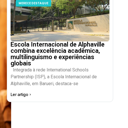
MERECE DESTAQUE
Escola Internacional de Alphaville
combina excelência acadêmica,
multilinguismo e experiências
globais
Integrada à rede International Schools
Partnership (ISP), a Escola Internacional de
Alphaville, em Barueri, destaca-se
Ler artigo