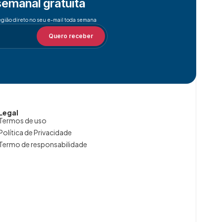
semanal gratuita
egião direto no seu e-mail toda semana
Quero receber
Legal
Termos de uso
Política de Privacidade
Termo de responsabilidade