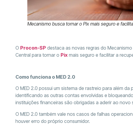
Mecanismo busca tornar o Pix mais seguro e facilita
O
Procon-SP
destaca as novas regras do Mecanismo E
Central para tornar o
Pix
mais seguro e facilitar a recu
Como funciona o MED 2.0
O MED 2.0 possui um sistema de rastreio para além da p
identificando as outras contas envolvidas e bloqueando
instituições financeiras são obrigadas a aderir ao novo 
O MED 2.0 também vale nos casos de falhas operaciona
houver erro do próprio consumidor.