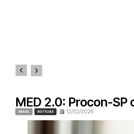
MED 2.0: Procon-SP o
12/02/2026
BRASIL
NOTÍCIAS