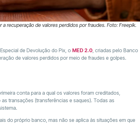
r a recuperação de valores perdidos por fraudes. Foto: Freepik.
special de Devolução do Pix, o
MED 2.0
, criadas pelo Banco
peração de valores perdidos por meio de fraudes e golpes.
rimeira conta para a qual os valores foram creditados,
 as transações (transferências e saques). Todas as
sistema.
is do próprio banco, mas não se aplica às situações em que