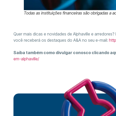
Todas as instituições financeiras são obrigadas a ad
Quer mais dicas e novidades de Alphaville e arredores?
você receberá os destaques do A&A no seu e-mail:
htt
Saiba também como divulgar conosco clicando aq
em-alphaville/