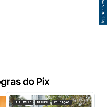
Assinar Newsletter
gras do Pix
ALPHAVILLE
BARUERI
EDUCAÇÃO