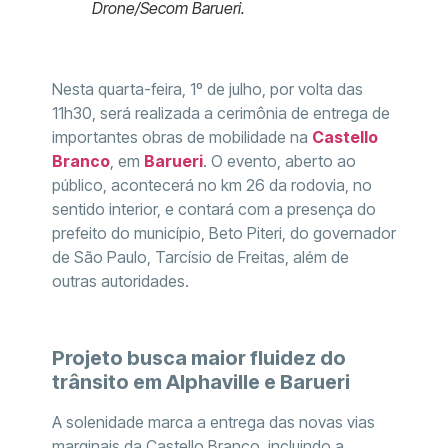
Drone/Secom Barueri.
Nesta quarta-feira, 1º de julho, por volta das
11h30, será realizada a cerimônia de entrega de
importantes obras de mobilidade na
Castello
Branco
, em
Barueri
. O evento, aberto ao
público, acontecerá no km 26 da rodovia, no
sentido interior, e contará com a presença do
prefeito do município, Beto Piteri, do governador
de São Paulo, Tarcísio de Freitas, além de
outras autoridades.
Projeto busca maior fluidez do
trânsito em Alphaville e Barueri
A solenidade marca a entrega das novas vias
marginais da Castello Branco, incluindo a