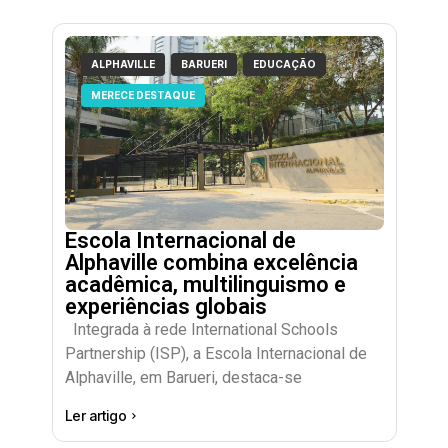
ALPHAVILLE
BARUERI
EDUCAÇÃO
MERECE DESTAQUE
Escola Internacional de
Alphaville combina excelência
acadêmica, multilinguismo e
experiências globais
Integrada à rede International Schools
Partnership (ISP), a Escola Internacional de
Alphaville, em Barueri, destaca-se
Ler artigo