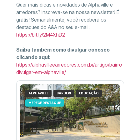
Quer mais dicas e novidades de Alphaville e
arredores? Inscreva-se na nossa newsletter! É
grátis! Semanalmente, você receberá os
destaques do A&A no seu e-mail:
https://bit.ly/2M4XhD2
Saiba também como divulgar conosco
clicando aqui:
https://alphavilleearredores.com.br/artigo/bairro-
divulgar-em-alphaville/
ALPHAVILLE
BARUERI
EDUCAÇÃO
MERECE DESTAQUE