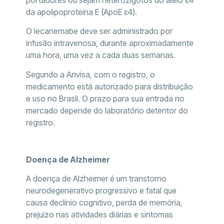
portadores ou sejam heterozigotos do alelo ε4
da apolipoproteína E (ApoE ε4).
O lecanemabe deve ser administrado por
infusão intravenosa, durante aproximadamente
uma hora, uma vez a cada duas semanas.
Segundo a Anvisa, com o registro, o
medicamento está autorizado para distribuição
e uso no Brasil. O prazo para sua entrada no
mercado depende do laboratório detentor do
registro.
Doença de Alzheimer
A doença de Alzheimer é um transtorno
neurodegenerativo progressivo e fatal que
causa declínio cognitivo, perda de memória,
prejuízo nas atividades diárias e sintomas