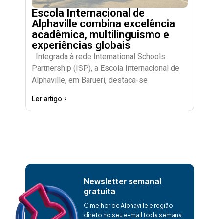
Escola Internacional de
Alphaville combina excelência
acadêmica, multilinguismo e
experiências globais
Integrada à rede International Schools
Partnership (ISP), a Escola Internacional de
Alphaville, em Barueri, destaca-se
Ler artigo
Newsletter semanal
gratuita
O melhor de Alphaville e região
direto no seu e-mail toda semana