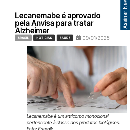
Assinar Newsletter
Lecanemabe é aprovado
pela Anvisa para tratar
Alzheimer
09/01/2026
BRASIL
NOTÍCIAS
SAÚDE
Lecanemabe é um anticorpo monoclonal
pertencente à classe dos produtos biológicos.
Foto: Freepik.