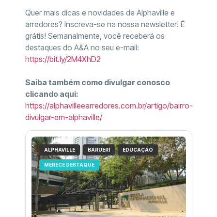
Quer mais dicas e novidades de Alphaville e
arredores? Inscreva-se na nossa newsletter! É
grátis! Semanalmente, você receberá os
destaques do A&A no seu e-mail:
https://bit.ly/2M4XhD2
Saiba também como divulgar conosco
clicando aqui:
https://alphavilleearredores.com.br/artigo/bairro-
divulgar-em-alphaville/
ALPHAVILLE
BARUERI
EDUCAÇÃO
MERECE DESTAQUE