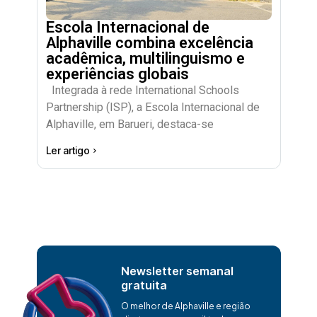
Escola Internacional de
Alphaville combina excelência
acadêmica, multilinguismo e
experiências globais
Integrada à rede International Schools
Partnership (ISP), a Escola Internacional de
Alphaville, em Barueri, destaca-se
Ler artigo
Newsletter semanal
gratuita
O melhor de Alphaville e região