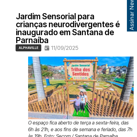
Assinar Newsletter
Jardim Sensorial para
crianças neurodivergentes é
inaugurado em Santana de
Parnaíba
11/09/2025
ALPHAVILLE
O espaço fica aberto de terça a sexta-feira, das
6h às 21h, e aos fins de semana e feriado, das 7h
às 19h. Foto: Secom / Santana de Parnaíba.