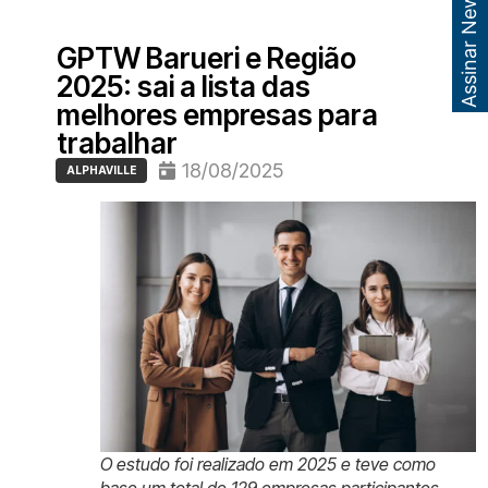
Assinar Newsletter
GPTW Barueri e Região
2025: sai a lista das
melhores empresas para
trabalhar
18/08/2025
ALPHAVILLE
O estudo foi realizado em 2025 e teve como
base um total de 129 empresas participantes.