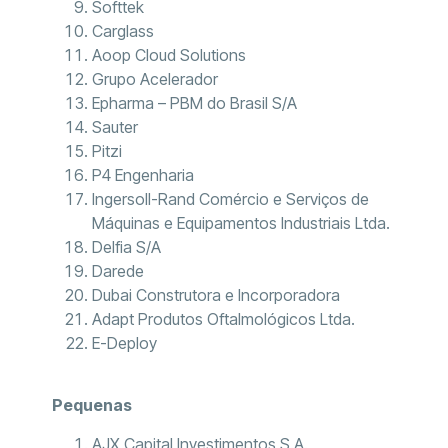
Softtek
Carglass
Aoop Cloud Solutions
Grupo Acelerador
Epharma – PBM do Brasil S/A
Sauter
Pitzi
P4 Engenharia
Ingersoll-Rand Comércio e Serviços de
Máquinas e Equipamentos Industriais Ltda.
Delfia S/A
Darede
Dubai Construtora e Incorporadora
Adapt Produtos Oftalmológicos Ltda.
E-Deploy
Pequenas
AJX Capital Investimentos S.A.