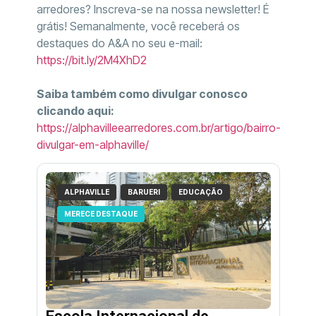
arredores? Inscreva-se na nossa newsletter! É
grátis! Semanalmente, você receberá os
destaques do A&A no seu e-mail:
https://bit.ly/2M4XhD2
Saiba também como divulgar conosco
clicando aqui:
https://alphavilleearredores.com.br/artigo/bairro-
divulgar-em-alphaville/
ALPHAVILLE
BARUERI
EDUCAÇÃO
MERECE DESTAQUE