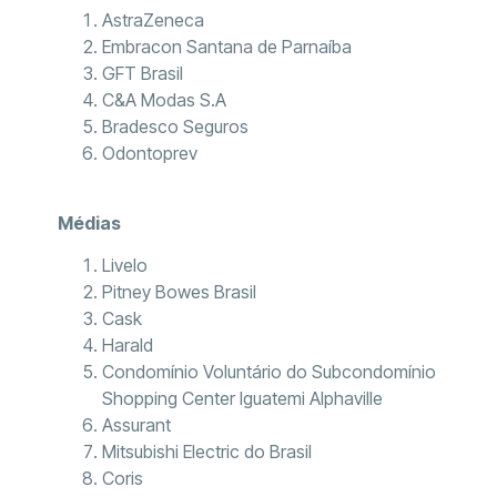
AstraZeneca
Embracon Santana de Parnaíba
GFT Brasil
C&A Modas S.A
Bradesco Seguros
Odontoprev
Médias
Livelo
Pitney Bowes Brasil
Cask
Harald
Condomínio Voluntário do Subcondomínio
Shopping Center Iguatemi Alphaville
Assurant
Mitsubishi Electric do Brasil
Coris