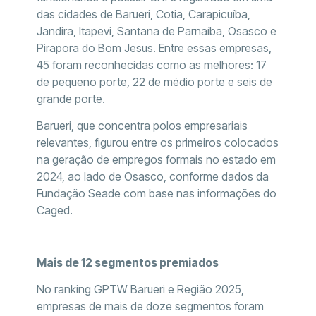
das cidades de Barueri, Cotia, Carapicuíba,
Jandira, Itapevi, Santana de Parnaíba, Osasco e
Pirapora do Bom Jesus. Entre essas empresas,
45 foram reconhecidas como as melhores: 17
de pequeno porte, 22 de médio porte e seis de
grande porte.
Barueri, que concentra polos empresariais
relevantes, figurou entre os primeiros colocados
na geração de empregos formais no estado em
2024, ao lado de Osasco, conforme dados da
Fundação Seade com base nas informações do
Caged.
Mais de 12 segmentos premiados
No ranking GPTW Barueri e Região 2025,
empresas de mais de doze segmentos foram