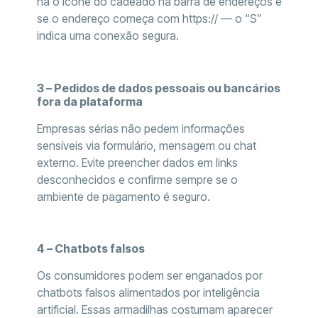
há o ícone do cadeado na barra de endereços e
se o endereço começa com https:// — o “S”
indica uma conexão segura.
3 – Pedidos de dados pessoais ou bancários
fora da plataforma
Empresas sérias não pedem informações
sensíveis via formulário, mensagem ou chat
externo. Evite preencher dados em links
desconhecidos e confirme sempre se o
ambiente de pagamento é seguro.
4 – Chatbots falsos
Os consumidores podem ser enganados por
chatbots falsos alimentados por inteligência
artificial. Essas armadilhas costumam aparecer