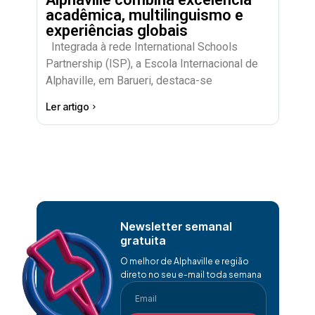
acadêmica, multilinguismo e
experiências globais
Integrada à rede International Schools
Partnership (ISP), a Escola Internacional de
Alphaville, em Barueri, destaca-se
Ler artigo
Newsletter semanal
gratuita
O melhor de Alphaville e região
direto no seu e-mail toda semana