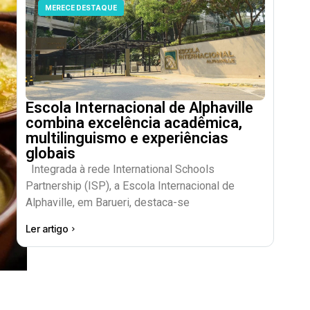
MERECE DESTAQUE
Escola Internacional de Alphaville
combina excelência acadêmica,
multilinguismo e experiências
globais
Integrada à rede International Schools
Partnership (ISP), a Escola Internacional de
Alphaville, em Barueri, destaca-se
Ler artigo