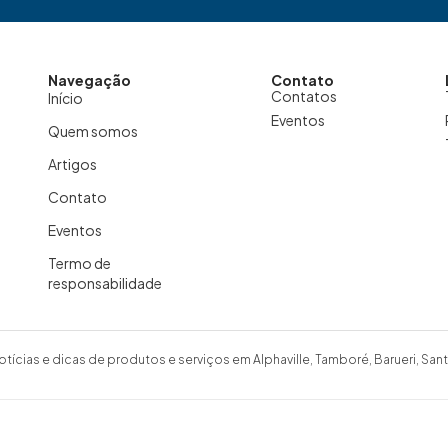
Navegação
Contato
Contatos
Início
Eventos
Quem somos
Artigos
Contato
Eventos
Termo de
responsabilidade
otícias e dicas de produtos e serviços em Alphaville, Tamboré, Barueri, Sant