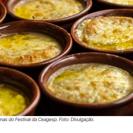
as do Festival da Ceagesp. Foto: Divulgação.