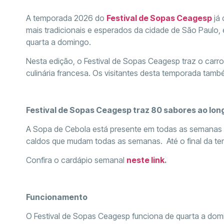
A temporada 2026 do
Festival de Sopas Ceagesp
já
mais tradicionais e esperados da cidade de São Paulo, 
quarta a domingo.
Nesta edição, o Festival de Sopas Ceagesp traz o carr
culinária francesa. Os visitantes desta temporada ta
Festival de Sopas Ceagesp traz 80 sabores ao lo
A Sopa de Cebola está presente em todas as semanas do
caldos que mudam todas as semanas. Até o final da te
Confira o cardápio semanal
neste link
.
Funcionamento
O Festival de Sopas Ceagesp funciona de quarta a do