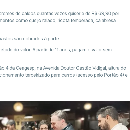
s cremes de caldos quantas vezes quiser é de R$ 69,90 por
mentos como queijo ralado, ricota temperada, calabresa
pastos são cobrados à parte.
tade do valor. A partir de 11 anos, pagam o valor sem
 4 da Ceagesp, na Avenida Doutor Gastão Vidigal, altura do
acionamento terceirizado para carros (acesso pelo Portão 4) e