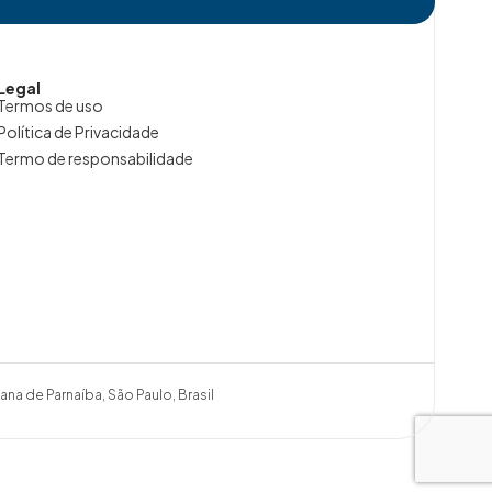
Legal
Termos de uso
Política de Privacidade
Termo de responsabilidade
ana de Parnaíba, São Paulo, Brasil