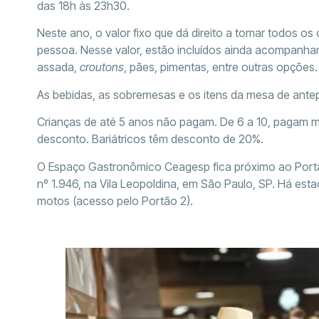
das 18h às 23h30.
Neste ano, o valor fixo que dá direito a tomar todos o
pessoa. Nesse valor, estão incluídos ainda acompanha
assada,
croutons
, pães, pimentas, entre outras opções.
As bebidas, as sobremesas e os itens da mesa de ante
Crianças de até 5 anos não pagam. De 6 a 10, pagam me
desconto. Bariátricos têm desconto de 20%.
O Espaço Gastronômico Ceagesp fica próximo ao Portão
nº 1.946, na Vila Leopoldina, em São Paulo, SP. Há est
motos (acesso pelo Portão 2).