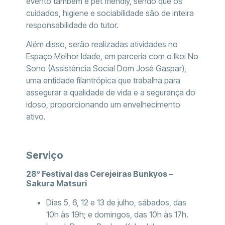
evento também é pet friendly, sendo que os
cuidados, higiene e sociabilidade são de inteira
responsabilidade do tutor.
Além disso, serão realizadas atividades no
Espaço Melhor Idade, em parceria com o Ikoi No
Sono (Assistência Social Dom José Gaspar),
uma entidade filantrópica que trabalha para
assegurar a qualidade de vida e a segurança do
idoso, proporcionando um envelhecimento
ativo.
Serviço
28º Festival das Cerejeiras Bunkyos –
Sakura Matsuri
Dias 5, 6, 12 e 13 de julho, sábados, das
10h às 19h; e domingos, das 10h às 17h.