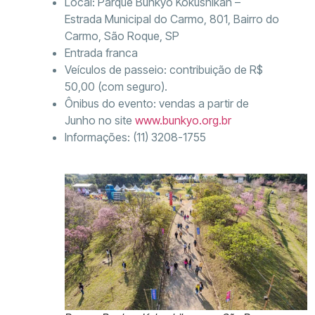
Local: Parque Bunkyo Kokushikan –
Estrada Municipal do Carmo, 801, Bairro do
Carmo, São Roque, SP
Entrada franca
Veículos de passeio: contribuição de R$
50,00 (com seguro).
Ônibus do evento: vendas a partir de
Junho no site
www.bunkyo.org.br
Informações: (11) 3208-1755