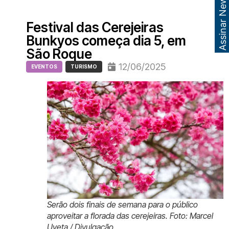
Assinar Newsletter
Festival das Cerejeiras
Bunkyos começa dia 5, em
São Roque
12/06/2025
EVENTOS
TURISMO
Serão dois finais de semana para o público
aproveitar a florada das cerejeiras. Foto: Marcel
Uyeta / Divulgação.