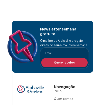
Newsletter semanal
gratuita
O melhor de Alphaville e região
direto no seu e-mail toda semana
Quero receber
Navegação
Início
Quem somos