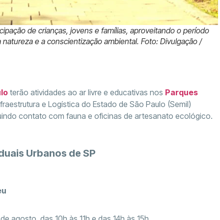
cipação de crianças, jovens e famílias, aproveitando o período
 natureza e a conscientização ambiental. Foto: Divulgação /
lo
terão atividades ao ar livre e educativas nos
Parques
nfraestrutura e Logística do Estado de São Paulo (Semil)
indo contato com fauna e oficinas de artesanato ecológico.
duais Urbanos de SP
eu
de agosto, das 10h às 11h e das 14h às 15h.