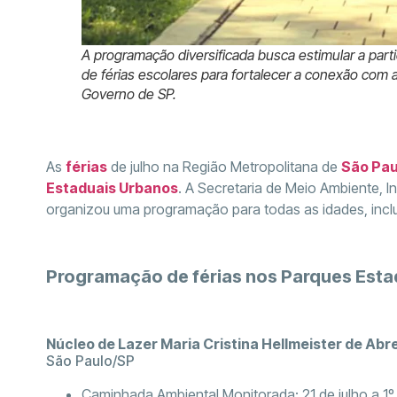
A programação diversificada busca estimular a parti
de férias escolares para fortalecer a conexão com a
Governo de SP.
As
férias
de julho na Região Metropolitana de
São Pau
Estaduais Urbanos
. A Secretaria de Meio Ambiente, I
organizou uma programação para todas as idades, inclu
Programação de férias nos Parques Esta
Núcleo de Lazer Maria Cristina Hellmeister de Abr
São Paulo/SP
Caminhada Ambiental Monitorada: 21 de julho a 1º 