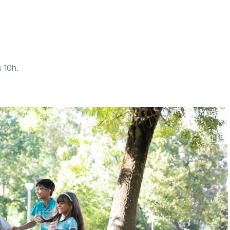
s 10h.