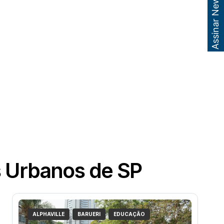
Assinar Newsletter
s Urbanos de SP
ALPHAVILLE
BARUERI
EDUCAÇÃO