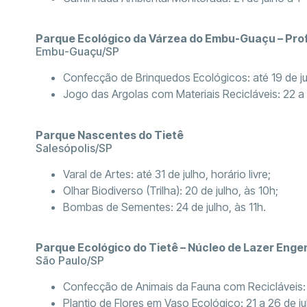
Parque Ecológico da Várzea do Embu-Guaçu – Pro
Embu-Guaçu/SP
Confecção de Brinquedos Ecológicos: até 19 de ju
Jogo das Argolas com Materiais Recicláveis: 22 a 
Parque Nascentes do Tietê
Salesópolis/SP
Varal de Artes: até 31 de julho, horário livre;
Olhar Biodiverso (Trilha): 20 de julho, às 10h;
Bombas de Sementes: 24 de julho, às 11h.
Parque Ecológico do Tietê – Núcleo de Lazer Enge
São Paulo/SP
Confecção de Animais da Fauna com Recicláveis: a
Plantio de Flores em Vaso Ecológico: 21 a 26 de ju