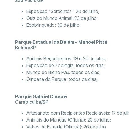
São Paulo/SP
Exposição “Serpentes”: 20 de julho;
Quiz do Mundo Animal: 23 de julho;
Ecobrinquedo: 30 de julho.
Parque Estadual do Belém – Manoel Pittá
Belém/SP
Animais Peçonhentos: 19 e 20 de julho;
Exposição de Zoologia: todos os dias;
Mundo do Bicho Pau: todos os dias;
Gincana do Parque: todos os dias;
Parque Gabriel Chucre
Carapicuíba/SP
Artesanato com Recipientes Recicláveis: 17 de jul
Animais do Mangue (Oficina): 20 de julho;
Vidros de Esmalte (Oficina): 26 de julho.