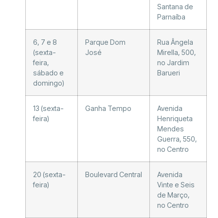
Santana de
Parnaíba
6, 7 e 8
Parque Dom
Rua Ângela
(sexta-
José
Mirella, 500,
feira,
no Jardim
sábado e
Barueri
domingo)
13 (sexta-
Ganha Tempo
Avenida
feira)
Henriqueta
Mendes
Guerra, 550,
no Centro
20 (sexta-
Boulevard Central
Avenida
feira)
Vinte e Seis
de Março,
no Centro