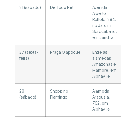
21 (sábado)
De Tudo Pet
Avenida
Alberto
Ruffolo, 284,
no Jardim
Sorocabano,
em Jandira
27 (sexta-
Praça Oiapoque
Entre as
feira)
alamedas
Amazonas e
Mamoré, em
Alphaville
28
Shopping
Alameda
(sábado)
Flamingo
Araguaia,
762, em
Alphaville