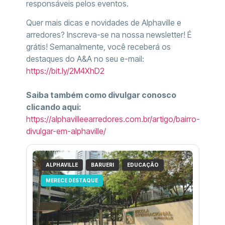
responsáveis pelos eventos.
Quer mais dicas e novidades de Alphaville e
arredores? Inscreva-se na nossa newsletter! É
grátis! Semanalmente, você receberá os
destaques do A&A no seu e-mail:
https://bit.ly/2M4XhD2
Saiba também como divulgar conosco
clicando aqui:
https://alphavilleearredores.com.br/artigo/bairro-
divulgar-em-alphaville/
ALPHAVILLE
BARUERI
EDUCAÇÃO
MERECE DESTAQUE