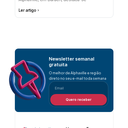
Ler artigo
Newsletter semanal
gratuita
O melhor de Alphaville e região
direto no seu e-mail toda semana
Quero receber