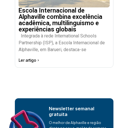
Escola Internacional de
Alphaville combina excelência
acadêmica, multilinguismo e
experiências globais
Integrada à rede International Schools
Partnership (ISP), a Escola Internacional de
Alphaville, em Barueri, destaca-se
Ler artigo
Newsletter semanal
gratuita
O melhor de Alphaville e região