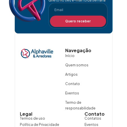
direto no seu e-mail toda semana
Quero receber
Navegação
Início
Quem somos
Artigos
Contato
Eventos
Termo de
responsabilidade
Legal
Contato
Termos de uso
Contatos
Política de Privacidade
Eventos