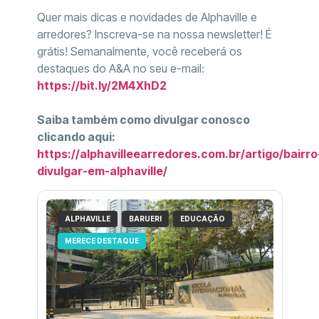
Quer mais dicas e novidades de Alphaville e
arredores? Inscreva-se na nossa newsletter! É
grátis! Semanalmente, você receberá os
destaques do A&A no seu e-mail:
https://bit.ly/2M4XhD2
Saiba também como divulgar conosco
clicando aqui:
https://alphavilleearredores.com.br/artigo/bairro
divulgar-em-alphaville/
ALPHAVILLE
BARUERI
EDUCAÇÃO
MERECE DESTAQUE