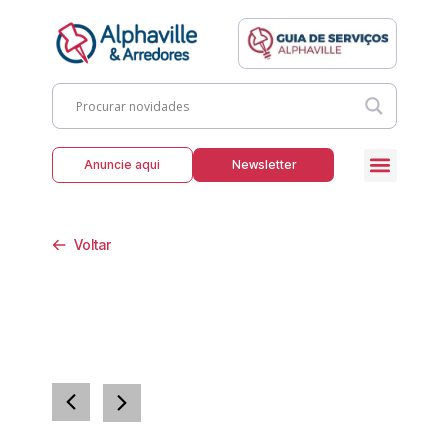
Anuncie aqui
Newsletter
Voltar