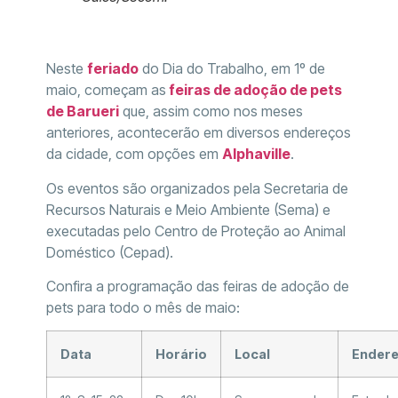
Neste
feriado
do Dia do Trabalho, em 1º de
maio, começam as
feiras de adoção de pets
de Barueri
que, assim como nos meses
anteriores, acontecerão em diversos endereços
da cidade, com opções em
Alphaville
.
Os eventos são organizados pela Secretaria de
Recursos Naturais e Meio Ambiente (Sema) e
executadas pelo Centro de Proteção ao Animal
Doméstico (Cepad).
Confira a programação das feiras de adoção de
pets para todo o mês de maio:
Data
Horário
Local
Ender