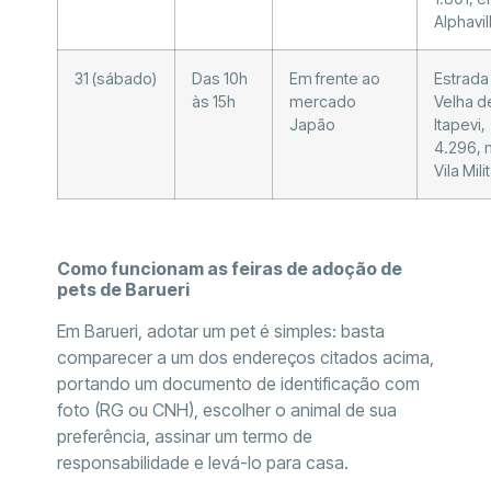
Alphavil
31 (sábado)
Das 10h
Em frente ao
Estrada
às 15h
mercado
Velha d
Japão
Itapevi,
4.296, 
Vila Mili
Como funcionam as feiras de adoção de
pets de Barueri
Em Barueri, adotar um pet é simples: basta
comparecer a um dos endereços citados acima,
portando um documento de identificação com
foto (RG ou CNH), escolher o animal de sua
preferência, assinar um termo de
responsabilidade e levá-lo para casa.