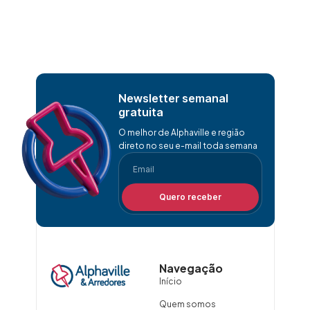
Newsletter semanal
gratuita
O melhor de Alphaville e região
direto no seu e-mail toda semana
Quero receber
Navegação
Início
Quem somos