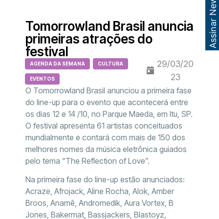
Assinar Newsletter
Tomorrowland Brasil anuncia
primeiras atrações do
festival
29/03/20
AGENDA DA SEMANA
CULTURA
23
EVENTOS
O Tomorrowland Brasil anunciou a primeira fase
do line-up para o evento que acontecerá entre
os dias 12 e 14 /10, no Parque Maeda, em Itu, SP.
O festival apresenta 61 artistas conceituados
mundialmente e contará com mais de 150 dos
melhores nomes da música eletrônica guiados
pelo tema “The Reflection of Love”.
Na primeira fase do line-up estão anunciados:
Acraze, Afrojack, Aline Rocha, Alok, Amber
Broos, Anamē, Andromedik, Aura Vortex, B
Jones, Bakermat, Bassjackers, Blastoyz,