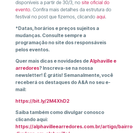
disponíveis a partir de 30/3, no
site oficial do
evento
. Confira mais detalhes da estrutura do
festival no post que fizemos, clicando
aqui
.
*Datas, horários e preços sujeitos a
mudanças. Consulte sempre a
programação no site dos responsáveis
pelos eventos.
Quer mais dicas e novidades de
Alphaville e
arredores
? Inscreva-se na nossa
newsletter! É grátis! Semanalmente, você
receberá os destaques do A&A no seu e-
mail:
https://bit.ly/2M4XhD2
Saiba também como divulgar conosco
clicando aqui:
https://alphavilleearredores.com.br/artigo/bairro