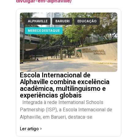
divulgar-em-alphaville/
ALPHAVILLE
BARUERI
EDUCAÇÃO
MERECE DESTAQUE
Escola Internacional de
Alphaville combina excelência
acadêmica, multilinguismo e
experiências globais
Integrada à rede International Schools
Partnership (ISP), a Escola Internacional de
Alphaville, em Barueri, destaca-se
Ler artigo