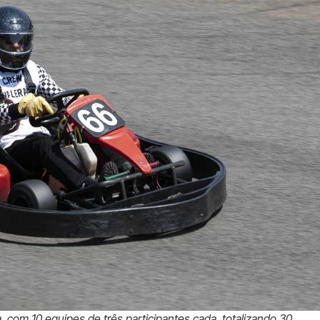
, com 10 equipes de três participantes cada, totalizando 30