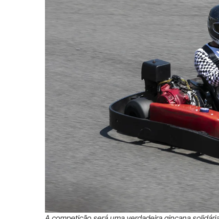
A competição será uma verdadeira gincana solidária