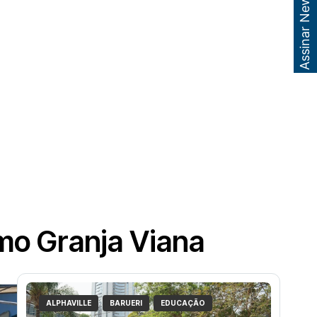
Assinar Newsletter
mo Granja Viana
ALPHAVILLE
BARUERI
EDUCAÇÃO