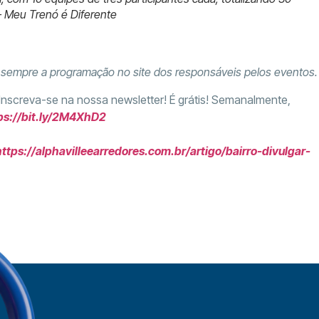
– Meu Trenó é Diferente
e sempre a programação no site dos responsáveis pelos eventos.
 Inscreva-se na nossa newsletter! É grátis! Semanalmente,
ps://bit.ly/2M4XhD2
https://alphavilleearredores.com.br/artigo/bairro-divulgar-