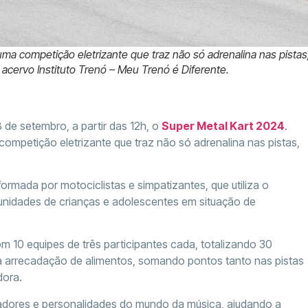
ma competição eletrizante que traz não só adrenalina nas pista
cervo Instituto Trenó – Meu Trenó é Diferente.
 de setembro, a partir das 12h, o
Super Metal Kart 2024
.
ompetição eletrizante que traz não só adrenalina nas pistas,
formada por motociclistas e simpatizantes, que utiliza o
nidades de crianças e adolescentes em situação de
m 10 equipes de três participantes cada, totalizando 30
na arrecadação de alimentos, somando pontos tanto nas pistas
dora.
ciadores e personalidades do mundo da música, ajudando a