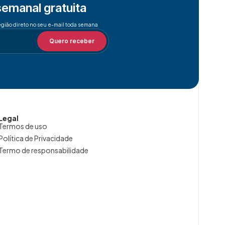
semanal gratuita
egião direto no seu e-mail toda semana
Quero receber
Legal
Termos de uso
Política de Privacidade
Termo de responsabilidade