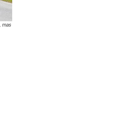
s, mas