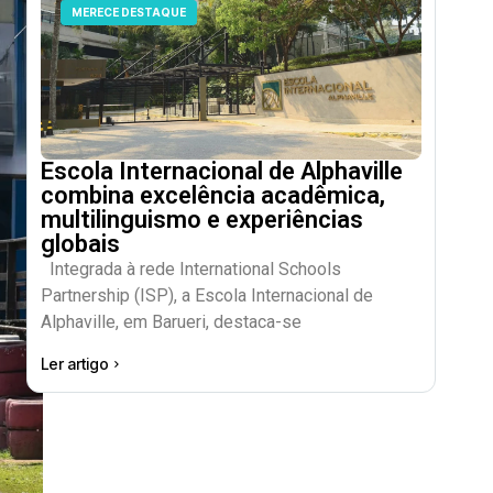
MERECE DESTAQUE
Escola Internacional de Alphaville
combina excelência acadêmica,
multilinguismo e experiências
globais
Integrada à rede International Schools
Partnership (ISP), a Escola Internacional de
Alphaville, em Barueri, destaca-se
Ler artigo