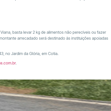
Viana, basta levar 2 kg de alimentos não perecíveis ou fazer
montante arrecadado será destinado às instituições apoiadas
, no Jardim da Glória, em Cotia.
e.com.br
.