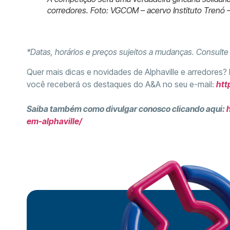
corredores. Foto: VGCOM – acervo Instituto Trenó 
*Datas, horários e preços sujeitos a mudanças. Consult
Quer mais dicas e novidades de Alphaville e arredores?
você receberá os destaques do A&A no seu e-mail:
htt
Saiba também como divulgar conosco clicando aqui:
em-alphaville/