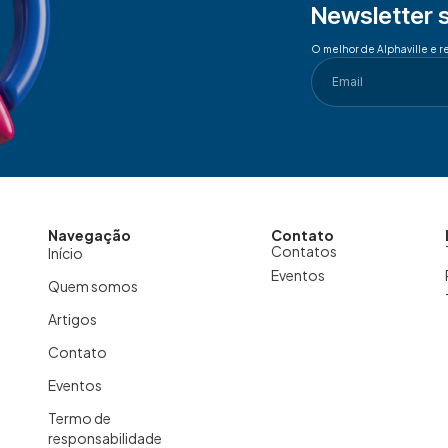
Newsletter 
O melhor de Alphaville e r
Navegação
Contato
Contatos
Início
Eventos
Quem somos
Artigos
Contato
Eventos
Termo de
responsabilidade