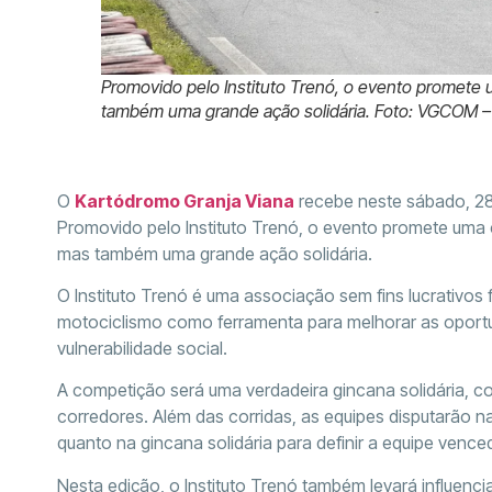
Promovido pelo Instituto Trenó, o evento promete u
também uma grande ação solidária. Foto: VGCOM – a
O
Kartódromo Granja Viana
recebe neste sábado, 28
Promovido pelo Instituto Trenó, o evento promete uma c
mas também uma grande ação solidária.
O Instituto Trenó é uma associação sem fins lucrativos 
motociclismo como ferramenta para melhorar as oportu
vulnerabilidade social.
A competição será uma verdadeira gincana solidária, co
corredores. Além das corridas, as equipes disputarão 
quanto na gincana solidária para definir a equipe vence
Nesta edição, o Instituto Trenó também levará influen