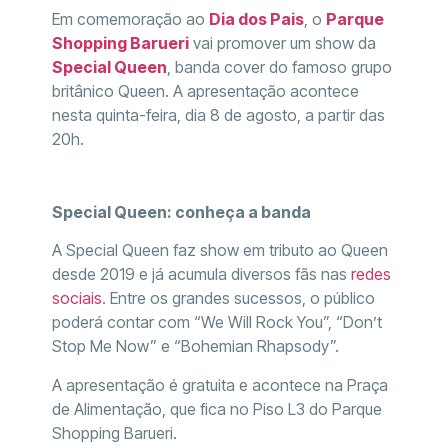
Em comemoração ao
Dia dos Pais
, o
Parque
Shopping Barueri
vai promover um show da
Special Queen
, banda cover do famoso grupo
britânico Queen. A apresentação acontece
nesta quinta-feira, dia 8 de agosto, a partir das
20h.
Special Queen: conheça a banda
A Special Queen faz show em tributo ao Queen
desde 2019 e já acumula diversos fãs nas
redes
sociais
. Entre os grandes sucessos, o público
poderá contar com “We Will Rock You”, “Don’t
Stop Me Now” e “Bohemian Rhapsody”.
A apresentação é gratuita e acontece na Praça
de Alimentação, que fica no Piso L3 do Parque
Shopping Barueri.