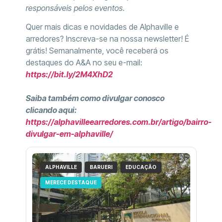
responsáveis pelos eventos.
Quer mais dicas e novidades de Alphaville e
arredores? Inscreva-se na nossa newsletter! É
grátis! Semanalmente, você receberá os
destaques do A&A no seu e-mail:
https://bit.ly/2M4XhD2
Saiba também como divulgar conosco
clicando aqui:
https://alphavilleearredores.com.br/artigo/bairro-
divulgar-em-alphaville/
ALPHAVILLE
BARUERI
EDUCAÇÃO
MERECE DESTAQUE