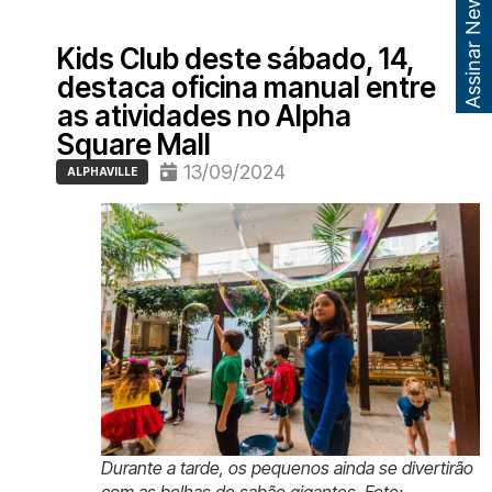
Assinar Newsletter
Kids Club deste sábado, 14,
destaca oficina manual entre
as atividades no Alpha
Square Mall
13/09/2024
ALPHAVILLE
Durante a tarde, os pequenos ainda se divertirão
com as bolhas de sabão gigantes. Foto: