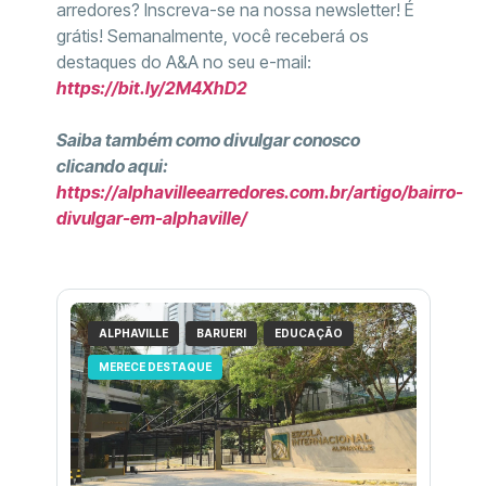
arredores? Inscreva-se na nossa newsletter! É
grátis! Semanalmente, você receberá os
destaques do A&A no seu e-mail:
https://bit.ly/2M4XhD2
Saiba também como divulgar conosco
clicando aqui:
https://alphavilleearredores.com.br/artigo/bairro-
divulgar-em-alphaville/
ALPHAVILLE
BARUERI
EDUCAÇÃO
MERECE DESTAQUE