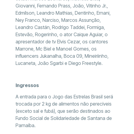
Giovanni, Fernando Prass, João, Vitinho Jr.,
Edmílson, Leandro Mathias, Dentinho, Ernani,
Ney Franco, Narciso, Marcos Assunção,
Leandro Castán, Rodrigo Taddei, Formiga,
Estevão, Rogerinho, o ator Caique Aguiar, o
apresentador de tv Elvis Cezar, os cantores
Marrone, Mc Biel e Manoel Gomes, os
influencers Jukanalha, Boca 09, Mineiriinho,
Lucaneta, João Sgarbi e Diego Freestyle.
Ingressos
A entrada para o Jogo das Estrelas Brasil será
trocada por 2 kg de alimentos não perecíveis
(exceto sal e fubá), que serão destinados ao
Fundo Social de Solidariedade de Santana de
Parnaíba.