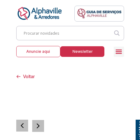
Anuncie aqui
Newsletter
Voltar