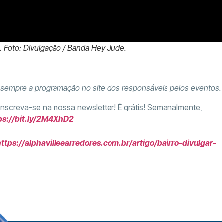
. Foto: Divulgação / Banda Hey Jude.
e sempre a programação no site dos responsáveis pelos eventos.
 Inscreva-se na nossa newsletter! É grátis! Semanalmente,
ps://bit.ly/2M4XhD2
https://alphavilleearredores.com.br/artigo/bairro-divulgar-