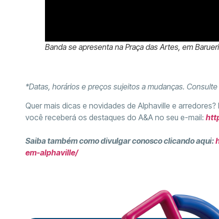
Banda se apresenta na Praça das Artes, em Barueri
*Datas, horários e preços sujeitos a mudanças. Consult
Quer mais dicas e novidades de Alphaville e arredores?
você receberá os destaques do A&A no seu e-mail:
htt
Saiba também como divulgar conosco clicando aqui:
em-alphaville/