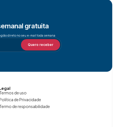
semanal gratuita
egião direto no seu e-mail toda semana
Quero receber
Legal
Termos de uso
Política de Privacidade
Termo de responsabilidade