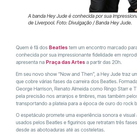
A banda Hey Jude é conhecida por sua impressionan
de Liverpool. Foto: Divulgação / Banda Hey Jude.
Quem é fã dos
Beatles
tem um encontro marcado para 
conhecida por sua impressionante fidelidade em reproduz
apresenta na
Praça das Artes
a partir das 20h.
Em seu novo show “Now and Then”, a Hey Jude traz um t
que cobre várias fases da carreira dos Beatles. Form
George Harrison, Renato Almeida como Ringo Starr e 
pela precisão nos arranjos e timbres, mas também pelos
transportando a plateia para a época de ouro do rock b
O espetáculo promete uma experiência sonora e visua
usados pelos Beatles e figurinos que retratam três fase
desde as abotoaduras até as costeletas.